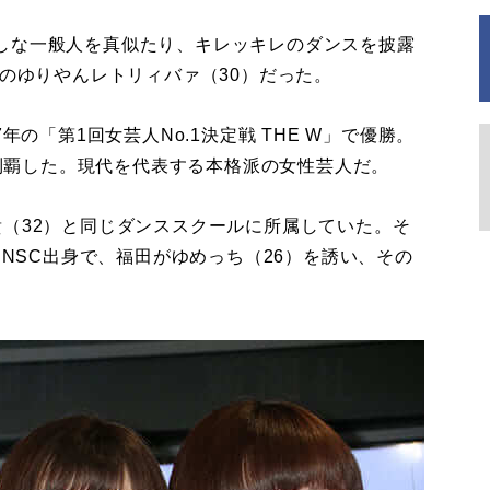
しな一般人を真似たり、キレッキレのダンスを披露
ーのゆりやんレトリィバァ（30）だった。
の「第1回女芸人No.1決定戦 THE W」で優勝。
も制覇した。現代を代表する本格派の女性芸人だ。
（32）と同じダンススクールに所属していた。そ
もNSC出身で、福田がゆめっち（26）を誘い、その