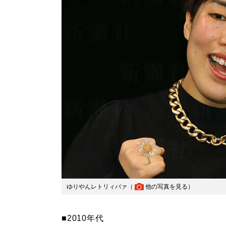
ゆりやんレトリィバァ（
他の写真を見る
）
■2010年代