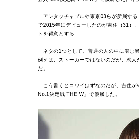
アンタッチャブルや東京03らが所属する
で2015年にデビューしたのが吉住（31）
トを得意とする。
ネタの1つとして、普通の人の中に潜む異
例えば、ストーカーではないのだが、恋人
だ。
こう書くとコワイはずなのだが、吉住がや
No.1決定戦 THE W」で優勝した。