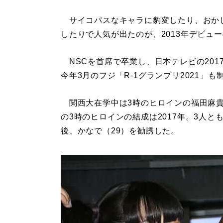
サイコパスなキャラに豹変したり、おか
したりで人気が出たのが、2013年デビュ
NSCを首席で卒業し、日本テレビの2017年
今年3月のフジ「R-1グランプリ2021」
関西大在学中は3時のヒロインの福田麻貴
の3時のヒロインの結成は2017年。3人と
後、かなで（29）を勧誘した。