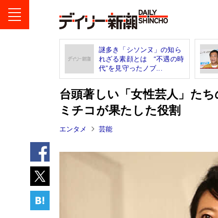
謎多き「シソンヌ」の知ら
れざる素顔とは “不遇の時
代”を見守ったノブ...
台頭著しい「女性芸人」たち
ミチコが果たした役割
エンタメ
芸能