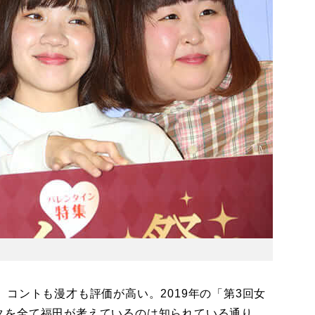
コントも漫才も評価が高い。2019年の「第3回女
。ネタを全て福田が考えているのは知られている通り。