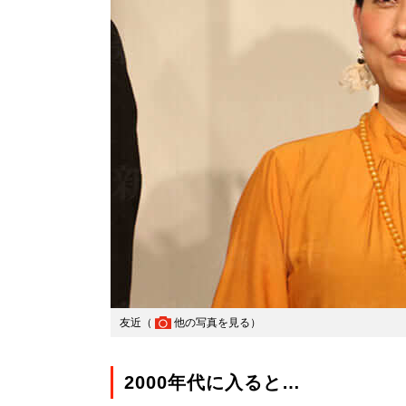
友近（
他の写真を見る
）
2000年代に入ると…