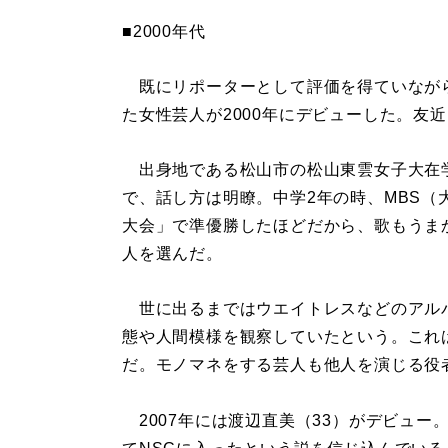
■2000年代
既にリポーターとして評価を得ていながら
た女性芸人が2000年にデビューした。友近
出身地である松山市の松山東雲女子大在
で、話し方は明瞭。中学2年の時、MBS
大会」で準優勝したほどだから、歌もうま
人を選んだ。
世に出るまではウエイトレスなどのアル
態や人間模様を観察していたという。これ
だ。モノマネをする芸人も他人を演じる役
2007年には渡辺直美（33）がデビュー