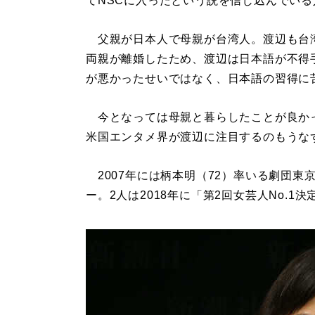
てNSCに入ったという説を信じ込んでい
父親が日本人で母親が台湾人。渡辺も台
両親が離婚したため、渡辺は日本語が不得
が悪かったせいではなく、日本語の習得に
今となっては母親と暮らしたことが良か
米国エンタメ界が渡辺に注目するのもうな
2007年には柄本明（72）率いる劇団東
ー。2人は2018年に「第2回女芸人No.1決