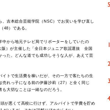
、吉本総合芸能学院（NSC）でお笑いを学び直し
（48）である。
学中から地元テレビ局でリポーターをしていたの
（大阪）が主催した「全日本ジュニア歌謡選抜 全国
かった。どんな道でも成功しそうな人が、あえて芸
バイトで生活費を稼いだが、その一方で客たちの生
は売れっ子になる前の伊藤沙莉（27）と全く同じ
者も大切なことは一緒なのだろう。
。頭が悪くて高校に行けず、アルバイトで学費を貯め