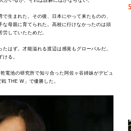
る人がいるが、それは誤解にほかならない。
湾で生まれた。その後、日本にやって来たものの、
手な母親に育てられた。高校に行けなかったのは頭
苦労していたためだ。
ったはず。才能溢れる渡辺は感覚もグローバルだ。
ずける。
京乾電池の研究所で知り合った阿佐ヶ谷姉妹がデビュ
定戦 THE W」で優勝した。