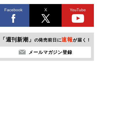
Facebook
X
YouTube
「週刊新潮」
速報
の発売前日に
が届く！
メールマガジン登録