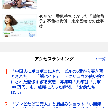
40年で一番気持ちよかった「岩崎恭
子」不倫の代償 東京五輪での仕事
は
アクセスランキング
一覧
「中国人にボコボコにされ、ビルの6階から突き落
とされた」 「闇バイト」 トクリュウの使い捨て
にされた悲惨すぎる実態 募集時の約束は「月収
300万円」も、組織に入った瞬間、「お前たち
は…」
「ゾンビたばこ売人」と肩組みショット「小園海