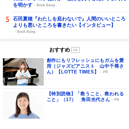
を明かす
Book Bang
石田夏穂『わたしを庇わないで』人間のいいところ
よりも悪いところを書きたい【インタビュー】
Book Bang
おすすめ
創作にもリフレッシュにもガムを愛
用（ジャズピアニスト 山中千尋さ
ん）【LOTTE TIMES】
PR
【特別読物】「救うこと、救われる
こと」（17） 角田光代さん
PR