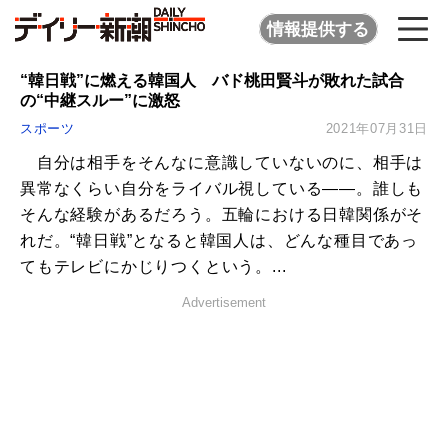
情報提供する
“韓日戦”に燃える韓国人 バド桃田賢斗が敗れた試合
の“中継スルー”に激怒
スポーツ
2021年07月31日
自分は相手をそんなに意識していないのに、相手は
異常なくらい自分をライバル視している――。誰しも
そんな経験があるだろう。五輪における日韓関係がそ
れだ。“韓日戦”となると韓国人は、どんな種目であっ
てもテレビにかじりつくという。...
Advertisement