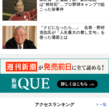
は“神対応”…プロ野球キャンプで起
こった珍事件
「クビになったら…」 名将・野村
克也氏が「人生最大の脅し文句」を
使った場面とは
アクセスランキング
一覧