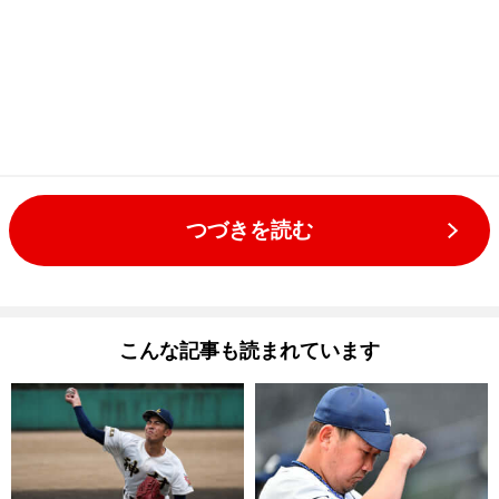
つづきを読む
こんな記事も読まれています