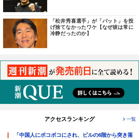
「松井秀喜選手」が「バット」を投
げ捨てなかったワケ【なぜ彼は常に
冷静だったのか】
アクセスランキング
一覧
「中国人にボコボコにされ、ビルの6階から突き落