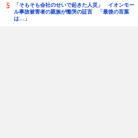
「そもそも会社のせいで起きた人災」 イオンモー
ル事故被害者の親族が慟哭の証言 「最後の言葉
は…」