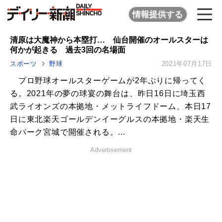
情報提供する
清原は大魔神から本塁打… 仙台開催のオールスターは
何かが起きる 過去3回の名場面
スポーツ
野球
2021年07月17日
プロ野球オールスターゲームが2年ぶりに帰ってく
る。2021年の夢の球宴の舞台は、昨日16日に埼玉西
武ライオンズの本拠地・メットライフドーム、本日17
日に東北楽天ゴールデンイーグルスの本拠地・楽天生
命パーク宮城で開催される。...
Advertisement