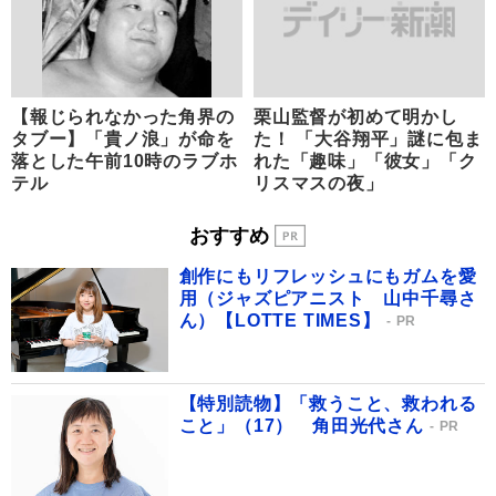
【報じられなかった角界の
栗山監督が初めて明かし
タブー】「貴ノ浪」が命を
た！ 「大谷翔平」謎に包ま
落とした午前10時のラブホ
れた「趣味」「彼女」「ク
テル
リスマスの夜」
おすすめ
創作にもリフレッシュにもガムを愛
用（ジャズピアニスト 山中千尋さ
ん）【LOTTE TIMES】
PR
【特別読物】「救うこと、救われる
こと」（17） 角田光代さん
PR