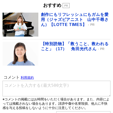
おすすめ
創作にもリフレッシュにもガムを愛
用（ジャズピアニスト 山中千尋さ
ん）【LOTTE TIMES】
PR
【特別読物】「救うこと、救われる
こと」（17） 角田光代さん
PR