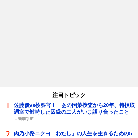
注目トピック
佐藤優vs検察官！ あの国策捜査から20年、特捜取
調室で対峙した因縁の二人がいま語り合ったこと
新潮QUE
肉乃小路ニクヨ「わたし」の人生を生きるための5