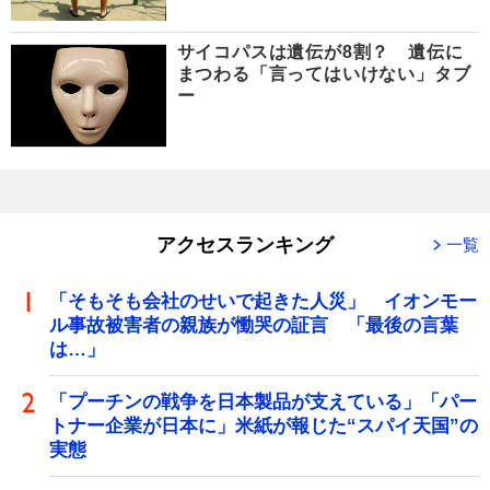
サイコパスは遺伝が8割？ 遺伝に
まつわる「言ってはいけない」タブ
ー
アクセスランキング
一覧
「そもそも会社のせいで起きた人災」 イオンモー
ル事故被害者の親族が慟哭の証言 「最後の言葉
は…」
「プーチンの戦争を日本製品が支えている」「パー
トナー企業が日本に」米紙が報じた“スパイ天国”の
実態