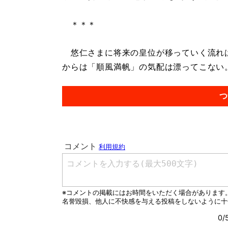
＊＊＊
悠仁さまに将来の皇位が移っていく流れは
からは「順風満帆」の気配は漂ってこない。.
つ