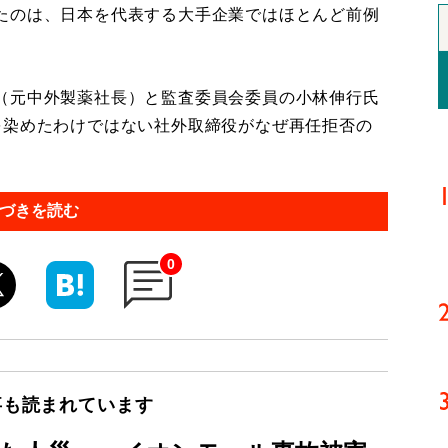
たのは、日本を代表する大手企業ではほとんど前例
（元中外製薬社長）と監査委員会委員の小林伸行氏
を染めたわけではない社外取締役がなぜ再任拒否の
づきを読む
0
事も読まれています