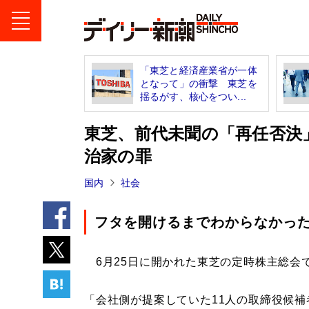
「東芝と経済産業省が一体
となって」の衝撃 東芝を
揺るがす、核心をつい...
東芝、前代未聞の「再任否決
治家の罪
国内
社会
フタを開けるまでわからなかっ
6月25日に開かれた東芝の定時株主総会
「会社側が提案していた11人の取締役候