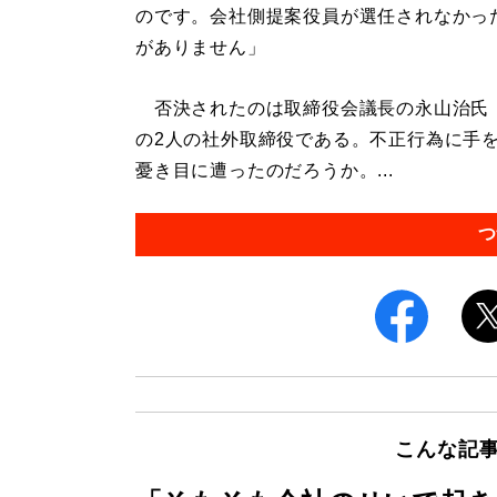
のです。会社側提案役員が選任されなかっ
がありません」
否決されたのは取締役会議長の永山治氏
の2人の社外取締役である。不正行為に手
憂き目に遭ったのだろうか。...
つ
こんな記