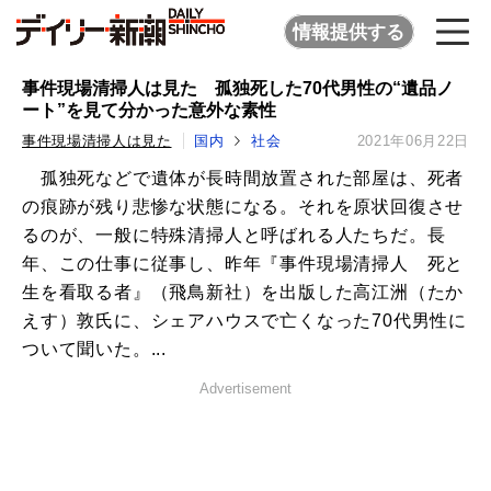
情報提供する
事件現場清掃人は見た 孤独死した70代男性の“遺品ノ
ート”を見て分かった意外な素性
事件現場清掃人は見た
国内
社会
2021年06月22日
孤独死などで遺体が長時間放置された部屋は、死者
の痕跡が残り悲惨な状態になる。それを原状回復させ
るのが、一般に特殊清掃人と呼ばれる人たちだ。長
年、この仕事に従事し、昨年『事件現場清掃人 死と
生を看取る者』（飛鳥新社）を出版した高江洲（たか
えす）敦氏に、シェアハウスで亡くなった70代男性に
ついて聞いた。...
Advertisement