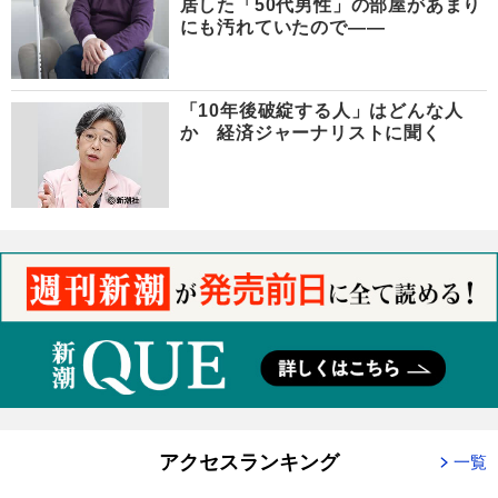
居した「50代男性」の部屋があまり
にも汚れていたので――
「10年後破綻する人」はどんな人
か 経済ジャーナリストに聞く
アクセスランキング
一覧