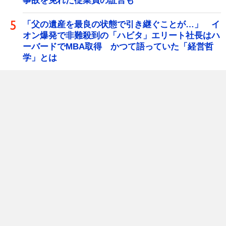
事故を免れた従業員の証言も
「父の遺産を最良の状態で引き継ぐことが…」 イ
オン爆発で非難殺到の「ハビタ」エリート社長はハ
ーバードでMBA取得 かつて語っていた「経営哲
学」とは