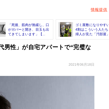
情報提供
「死後、筋肉が弛緩し、口
ゴミ屋敷になりやす
がガバーと開き、目玉も出
4割はこういう人たち
てきてしまいます」【...
掃人が見た「汚部屋」.
0代男性」が自宅アパートで“完璧な
2021年06月18日