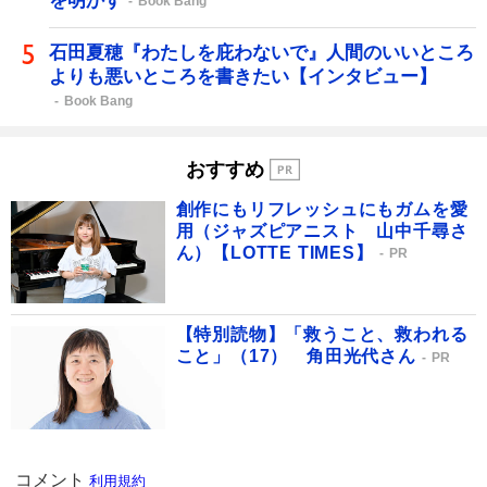
を明かす
Book Bang
石田夏穂『わたしを庇わないで』人間のいいところ
よりも悪いところを書きたい【インタビュー】
Book Bang
おすすめ
創作にもリフレッシュにもガムを愛
用（ジャズピアニスト 山中千尋さ
ん）【LOTTE TIMES】
PR
【特別読物】「救うこと、救われる
こと」（17） 角田光代さん
PR