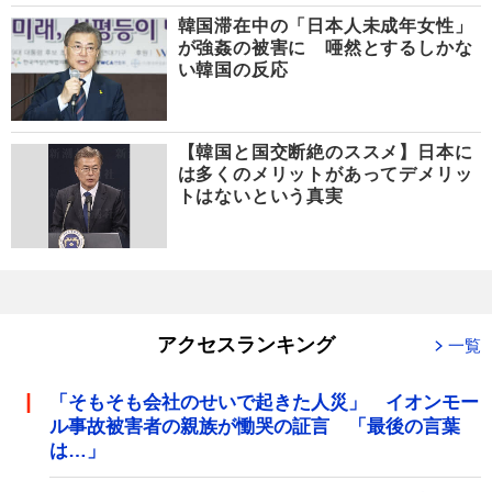
韓国滞在中の「日本人未成年女性」
が強姦の被害に 唖然とするしかな
い韓国の反応
【韓国と国交断絶のススメ】日本に
は多くのメリットがあってデメリッ
トはないという真実
アクセスランキング
一覧
「そもそも会社のせいで起きた人災」 イオンモー
ル事故被害者の親族が慟哭の証言 「最後の言葉
は…」