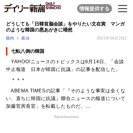
情報提供する
どうしても「日韓首脳会談」をやりたい文在寅 マンガ
のような韓国の悪あがきに唖然
国内
政治
2021年06月20日
七転八倒の韓国
YAHOO!ニュースのトピックスは6月14日、「会談
中止報道 日本が韓国に抗議」の記事を配信した。
＊＊＊
ABEMA TIMESの記事「『そのような事実は全くな
い、直ちに韓国に抗議』聯合ニュースの報道について
加藤官房長官」を転載したものだ。...
Advertisement