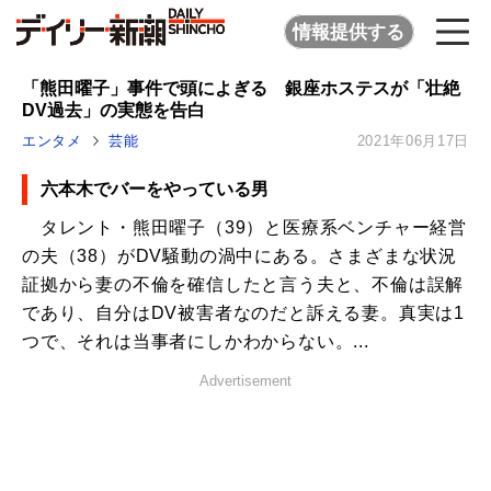
情報提供する
「熊田曜子」事件で頭によぎる 銀座ホステスが「壮絶
DV過去」の実態を告白
エンタメ
芸能
2021年06月17日
六本木でバーをやっている男
タレント・熊田曜子（39）と医療系ベンチャー経営
の夫（38）がDV騒動の渦中にある。さまざまな状況
証拠から妻の不倫を確信したと言う夫と、不倫は誤解
であり、自分はDV被害者なのだと訴える妻。真実は1
つで、それは当事者にしかわからない。...
Advertisement