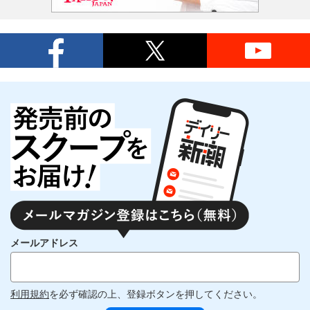
メールアドレス
利用規約
を必ず確認の上、登録ボタンを押してください。