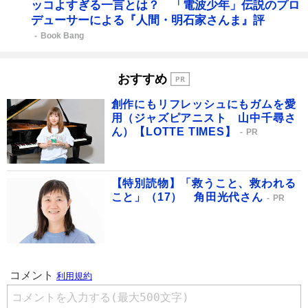
ッコよすぎる一言とは？ 「電波少年」伝説のプロ
デューサーによる『人間・明石家さんま』評
Book Bang
おすすめ
創作にもリフレッシュにもガムを愛
用（ジャズピアニスト 山中千尋さ
ん）【LOTTE TIMES】
PR
【特別読物】「救うこと、救われる
こと」（17） 角田光代さん
PR