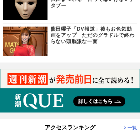
タブー
熊田曜子「DV報道」後もお色気動
画をアップ ただのグラドルで終わ
らない頭脳派な一面
アクセスランキング
一覧