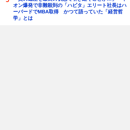
オン爆発で非難殺到の「ハビタ」エリート社長はハ
ーバードでMBA取得 かつて語っていた「経営哲
学」とは