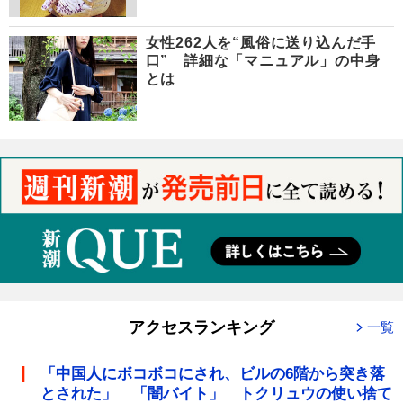
女性262人を“風俗に送り込んだ手
口” 詳細な「マニュアル」の中身
とは
アクセスランキング
一覧
「中国人にボコボコにされ、ビルの6階から突き落
とされた」 「闇バイト」 トクリュウの使い捨て