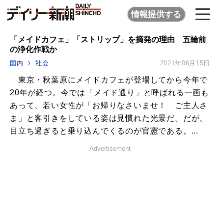
情報提供する
「メイドカフェ」「ストリップ」を摘発の理由 五輪前
の浄化作戦か
国内
社会
2021年06月15日
東京・秋葉原にメイドカフェが登場してから今年で
20年が経つ。今では「メイド通り」と呼ばれる一画も
あって、若い女性が「お帰りなさいませ！ ご主人さ
ま」と客引きをしている姿は見慣れた光景だ。だが、
目立ち過ぎると乗り込んでくるのが官憲である。...
Advertisement