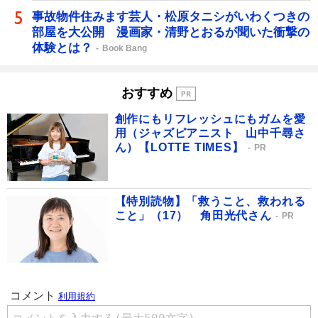
事故物件住みます芸人・松原タニシがいわくつきの
部屋を大公開 漫画家・清野とおるが聞いた衝撃の
体験とは？
Book Bang
おすすめ
創作にもリフレッシュにもガムを愛
用（ジャズピアニスト 山中千尋さ
ん）【LOTTE TIMES】
PR
【特別読物】「救うこと、救われる
こと」（17） 角田光代さん
PR