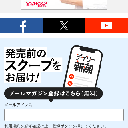
メールアドレス
利用規約
を必ず確認の上、登録ボタンを押してください。