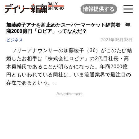
情報提供する
加藤綾子アナを射止めたスーパーマーケット経営者 年
商2000億円「ロピア」ってなんだ？
ビジネス
2021年06月08日
フリーアナウンサーの加藤綾子（36）がこのたび結
婚したお相手は「株式会社ロピア」の2代目社長・高
木勇輔氏であることが明らかになった。年商2000億
円ともいわれている同社は、いま流通業界で最注目の
存在であるという。...
Advertisement