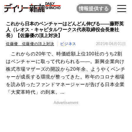
情報提供する
これから日本のベンチャーはどんどん伸びる――藤野英
人（レオス・キャピタルワークス代表取締役会長兼社
長）【佐藤優の頂上対決】
佐藤優 佐藤優の頂上対決
ビジネス
2021年06月01日
これからの20年で、時価総額上位100社のうち2割
はベンチャーに取って代わられる――。新興企業向け
株式市場マザーズの開設から20年余、ようやくベンチ
ャーが成長する環境が整ってきた。昨年のコロナ相場
を読み切ったファンドマネージャーが告げる日本企業
「大変革時代」の到来。...
Advertisement