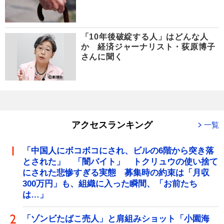
「10年後破綻する人」はどんな人
か 経済ジャーナリスト・荻原博子
さんに聞く
アクセスランキング
一覧
「中国人にボコボコにされ、ビルの6階から突き落
とされた」 「闇バイト」 トクリュウの使い捨て
にされた悲惨すぎる実態 募集時の約束は「月収
300万円」も、組織に入った瞬間、「お前たち
は…」
「ゾンビたばこ売人」と肩組みショット「小園海