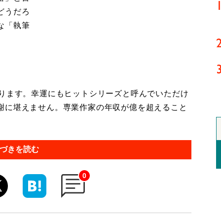
どうだろ
な「執筆
ります。幸運にもヒットシリーズと呼んでいただけ
謝に堪えません。専業作家の年収が億を超えること
づきを読む
0