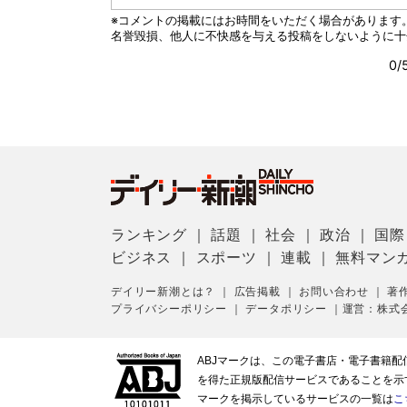
ランキング
｜
話題
｜
社会
｜
政治
｜
国際
ビジネス
｜
スポーツ
｜
連載
｜
無料マン
デイリー新潮とは？
｜
広告掲載
｜
お問い合わせ
｜
著
プライバシーポリシー
｜
データポリシー
｜
運営：株式
ABJマークは、この電子書店・電子書籍
を得た正規版配信サービスであることを示す登
マークを掲示しているサービスの一覧は
こ