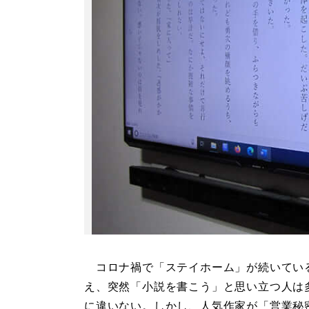
コロナ禍で「ステイホーム」が続いてい
え、突然「小説を書こう」と思い立つ人は
に違いない。しかし、人気作家が「営業秘