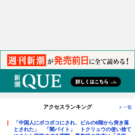
アクセスランキング
一覧
「中国人にボコボコにされ、ビルの6階から突き落
とされた」 「闇バイト」 トクリュウの使い捨て