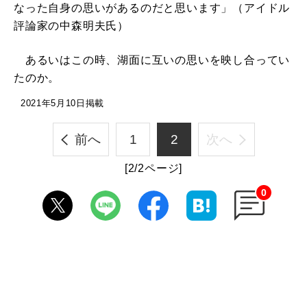
なった自身の思いがあるのだと思います」（アイドル
評論家の中森明夫氏）
あるいはこの時、湖面に互いの思いを映し合ってい
たのか。
2021年5月10日掲載
前へ
1
2
次へ
[2/2ページ]
0