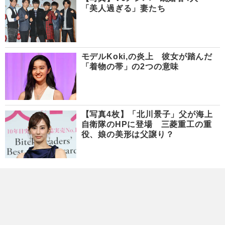
「美人過ぎる」妻たち
モデルKoki,の炎上 彼女が踏んだ
「着物の帯」の2つの意味
【写真4枚】「北川景子」父が海上
自衛隊のHPに登場 三菱重工の重
役、娘の美形は父譲り？