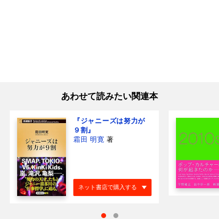
あわせて読みたい関連本
『ジャニーズは努力が
９割』
霜田 明寛
著
ネット書店で購入する