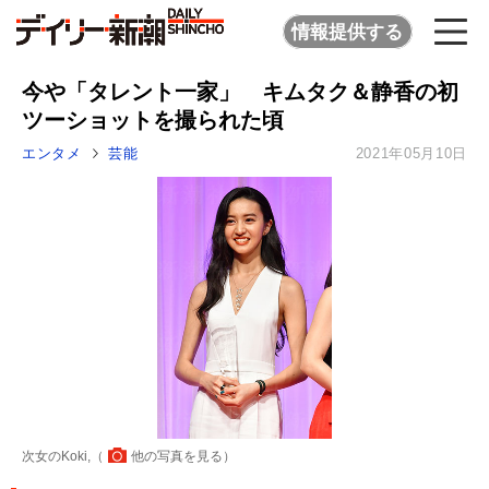
情報提供する
今や「タレント一家」 キムタク＆静香の初
ツーショットを撮られた頃
エンタメ
芸能
2021年05月10日
次女のKoki,（
他の写真を見る
）