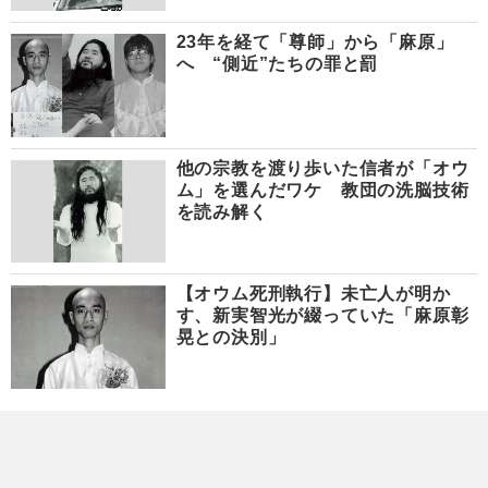
23年を経て「尊師」から「麻原」
へ “側近”たちの罪と罰
他の宗教を渡り歩いた信者が「オウ
ム」を選んだワケ 教団の洗脳技術
を読み解く
【オウム死刑執行】未亡人が明か
す、新実智光が綴っていた「麻原彰
晃との決別」