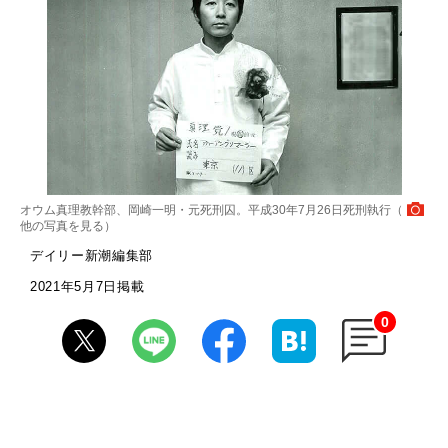
オウム真理教幹部、岡崎一明・元死刑囚。平成30年7月26日死刑執行（
他の写真を見る
）
デイリー新潮編集部
2021年5月7日掲載
0