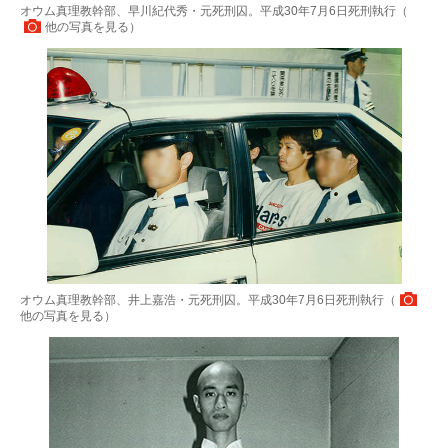
オウム真理教幹部、早川紀代秀・元死刑囚。平成30年7月6日死刑執行（
他の写真を見る
）
オウム真理教幹部、井上嘉浩・元死刑囚。平成30年7月6日死刑執行（
他の写真を見る
）