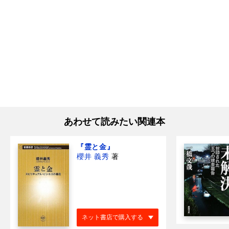
あわせて読みたい関連本
『霊と金』
櫻井 義秀
著
ネット書店で購入する