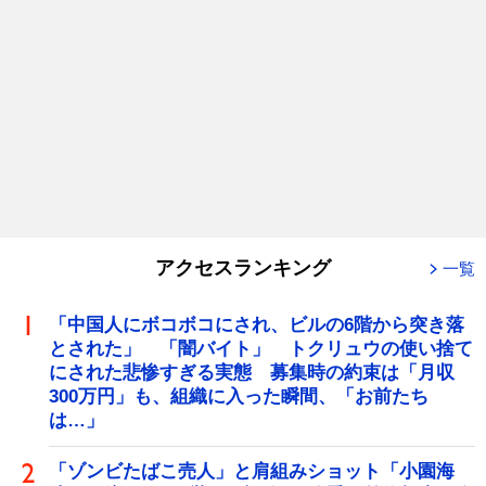
アクセスランキング
一覧
「中国人にボコボコにされ、ビルの6階から突き落
とされた」 「闇バイト」 トクリュウの使い捨て
にされた悲惨すぎる実態 募集時の約束は「月収
300万円」も、組織に入った瞬間、「お前たち
は…」
「ゾンビたばこ売人」と肩組みショット「小園海