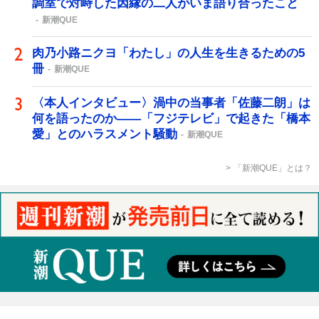
調室で対峙した因縁の二人がいま語り合ったこと
新潮QUE
肉乃小路ニクヨ「わたし」の人生を生きるための5
冊
新潮QUE
〈本人インタビュー〉渦中の当事者「佐藤二朗」は
何を語ったのか――「フジテレビ」で起きた「橋本
愛」とのハラスメント騒動
新潮QUE
「新潮QUE」とは？