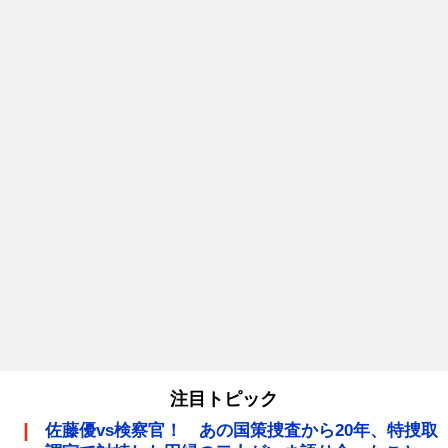
注目トピック
佐藤優vs検察官！ あの国策捜査から20年、特捜取