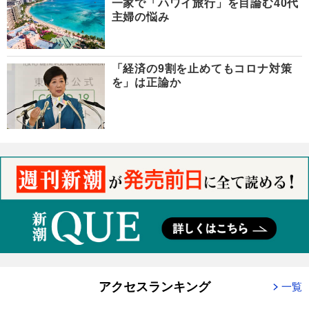
一家で「ハワイ旅行」を目論む40代
主婦の悩み
「経済の9割を止めてもコロナ対策
を」は正論か
アクセスランキング
一覧