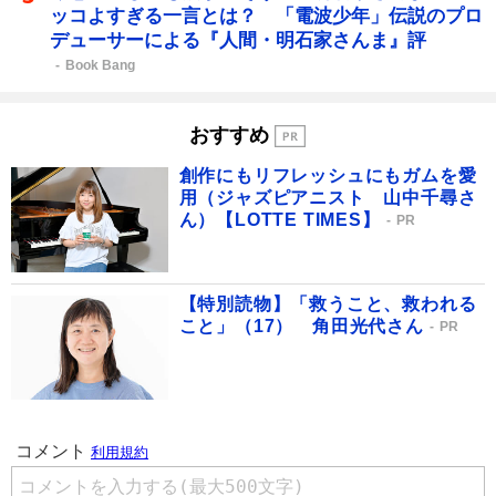
ッコよすぎる一言とは？ 「電波少年」伝説のプロ
デューサーによる『人間・明石家さんま』評
Book Bang
おすすめ
創作にもリフレッシュにもガムを愛
用（ジャズピアニスト 山中千尋さ
ん）【LOTTE TIMES】
PR
【特別読物】「救うこと、救われる
こと」（17） 角田光代さん
PR