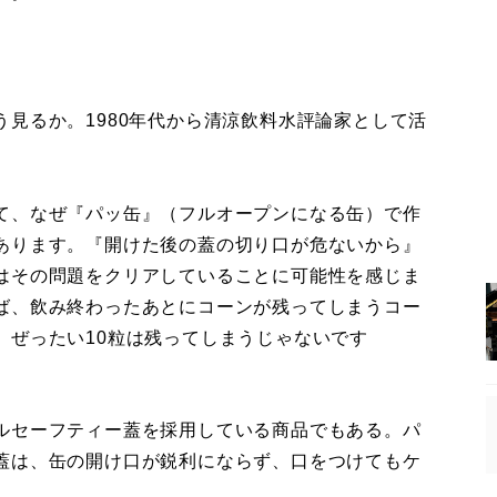
見るか。1980年代から清涼飲料水評論家として活
。
て、なぜ『パッ缶』（フルオープンになる缶）で作
あります。『開けた後の蓋の切り口が危ないから』
はその問題をクリアしていることに可能性を感じま
ば、飲み終わったあとにコーンが残ってしまうコー
、ぜったい10粒は残ってしまうじゃないです
ルセーフティー蓋を採用している商品でもある。パ
蓋は、缶の開け口が鋭利にならず、口をつけてもケ