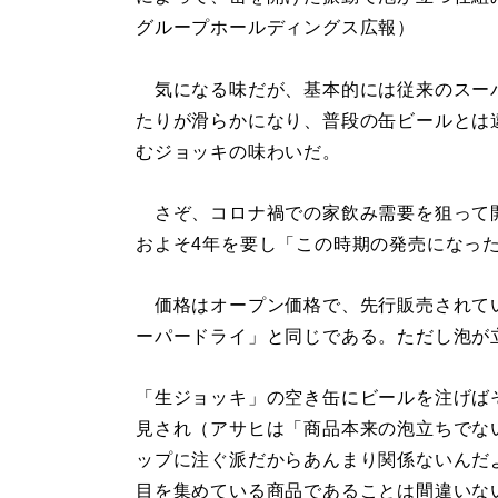
グループホールディングス広報）
気になる味だが、基本的には従来のスー
たりが滑らかになり、普段の缶ビールとは
むジョッキの味わいだ。
さぞ、コロナ禍での家飲み需要を狙って
およそ4年を要し「この時期の発売になっ
価格はオープン価格で、先行販売されてい
ーパードライ」と同じである。ただし泡が立
「生ジョッキ」の空き缶にビールを注げば
見され（アサヒは「商品本来の泡立ちでな
ップに注ぐ派だからあんまり関係ないんだ
目を集めている商品であることは間違いな