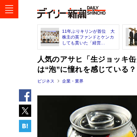
11年ぶりキリンが首位 大
株主の英ファンドとケンカ
しても貫いた「経営...
人気のアサヒ「生ジョッキ缶
は“泡”に憧れを感じている？
ビジネス
企業・業界