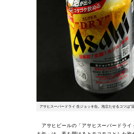
アサヒスーパードライ 生ジョッキ缶。泡立たせるコツは“温
アサヒビールの「アサヒスーパードライ 
キ缶」は、蓋を開けるとモコモコとした泡