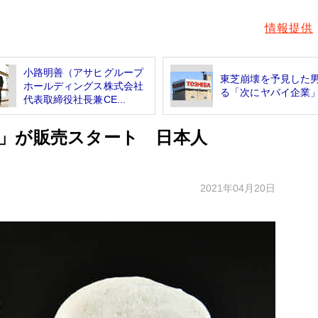
情報提供
小路明善（アサヒグループ
東芝崩壊を予見した
ホールディングス株式会社
る「次にヤバイ企業
代表取締役社長兼CE...
」が販売スタート 日本人
2021年04月20日