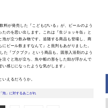
枡飲料が発売した『こどもびいる』が、ビールのよう
ったのを思い出します。これは『生ジョッキ缶』と
と泡が立つ飲み物です。追随する商品も登場し、商
もにビール飲ますなんて』と批判もあがりました。
出した『プクプク』という商品も。固形入浴剤のよう
を注ぐと泡が立ち、魚や船の形をした飴が浮かんで
ぽい感じになったような気がします」
といえるだろうか。
「泡」に対するあこがれ