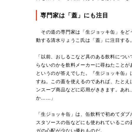
専門家は「蓋」にも注目
その道の専門家は「生ジョッキ缶」をどう
動する清水りょうこ氏は「蓋」に注目する
「以前、おしるこなど具のある飲料につい
らないのかを飲料メーカーに尋ねたことが
というのが答えでした。『生ジョッキ缶』
すね。この蓋を使えるのであれば、たとえ
ンスープ商品などに応用がききます。あれ
か……」
「生ジョッキ缶」は、缶飲料で初めてダブ
スタソースの缶などにも使われているこの
ガの心配が少ない優れものだ。