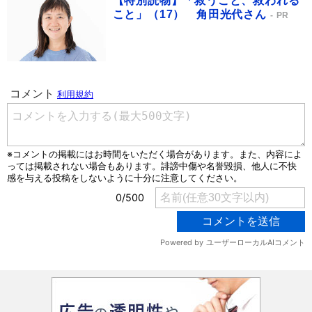
【特別読物】「救うこと、救われる
こと」（17） 角田光代さん
PR