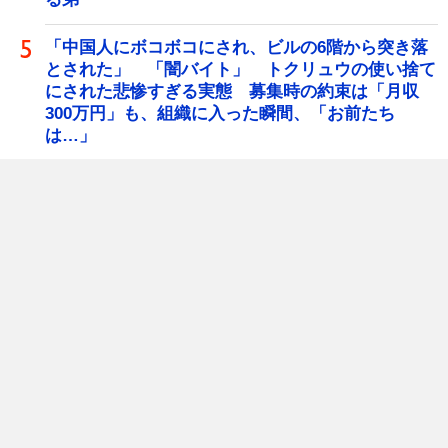
「中国人にボコボコにされ、ビルの6階から突き落
とされた」 「闇バイト」 トクリュウの使い捨て
にされた悲惨すぎる実態 募集時の約束は「月収
300万円」も、組織に入った瞬間、「お前たち
は…」