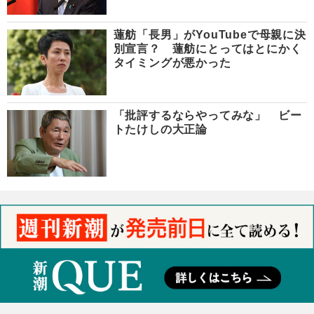
蓮舫「長男」がYouTubeで母親に決
別宣言？ 蓮舫にとってはとにかく
タイミングが悪かった
「批評するならやってみな」 ビー
トたけしの大正論