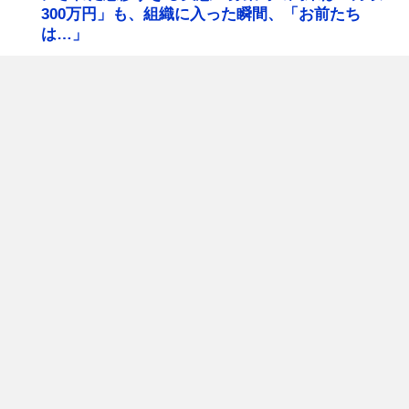
300万円」も、組織に入った瞬間、「お前たち
は…」