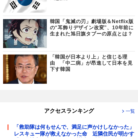
韓国「鬼滅の刃」劇場版＆Netflix版
の“耳飾りデザイン改変”、10年前に
生まれた旭日旗タブーの原点とは？
「韓国が日本より上」と信じる理
由 「中二病」が昂進して日本を見
下す韓国
アクセスランキング
一覧
「救助隊は何もせんで、満足に声かけしなかった」
レスキュー隊が救えなかった命 近隣住民が明かす