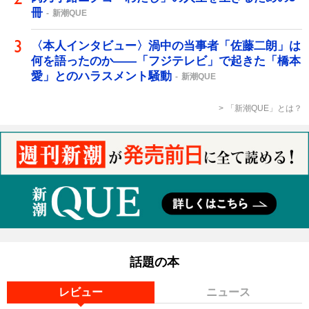
冊
新潮QUE
〈本人インタビュー〉渦中の当事者「佐藤二朗」は
何を語ったのか――「フジテレビ」で起きた「橋本
愛」とのハラスメント騒動
新潮QUE
「新潮QUE」とは？
話題の本
レビュー
ニュース