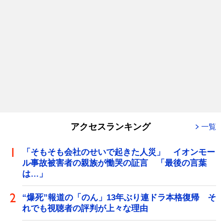
アクセスランキング
一覧
「そもそも会社のせいで起きた人災」 イオンモー
ル事故被害者の親族が慟哭の証言 「最後の言葉
は…」
“爆死”報道の「のん」13年ぶり連ドラ本格復帰 そ
れでも視聴者の評判が上々な理由