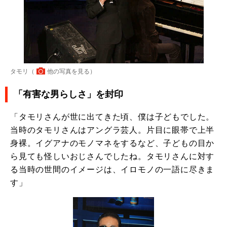
タモリ（
他の写真を見る
）
「有害な男らしさ」を封印
「タモリさんが世に出てきた頃、僕は子どもでした。
当時のタモリさんはアングラ芸人。片目に眼帯で上半
身裸。イグアナのモノマネをするなど、子どもの目か
ら見ても怪しいおじさんでしたね。タモリさんに対す
る当時の世間のイメージは、イロモノの一語に尽きま
す」