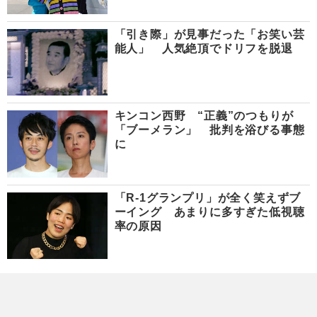
「引き際」が見事だった「お笑い芸
能人」 人気絶頂でドリフを脱退
キンコン西野 “正義”のつもりが
「ブーメラン」 批判を浴びる事態
に
「R-1グランプリ」が全く笑えずブ
ーイング あまりに多すぎた低視聴
率の原因