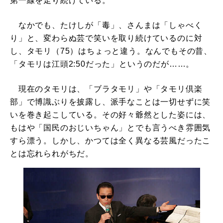
第一線を走り続けている。
なかでも、たけしが「毒」、さんまは「しゃべく
り」と、変わらぬ芸で笑いを取り続けているのに対
し、タモリ（75）はちょっと違う。なんでもその昔、
「タモリは江頭2:50だった」というのだが……。
現在のタモリは、「ブラタモリ」や「タモリ倶楽
部」で博識ぶりを披露し、派手なことは一切せずに笑
いを巻き起こしている。その好々爺然とした姿には、
もはや「国民のおじいちゃん」とでも言うべき雰囲気
すら漂う。しかし、かつては全く異なる芸風だったこ
とは忘れられがちだ。