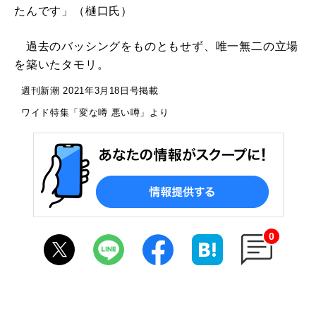
たんです」（樋口氏）
過去のバッシングをものともせず、唯一無二の立場
を築いたタモリ。
週刊新潮 2021年3月18日号掲載
ワイド特集「変な噂 悪い噂」より
0