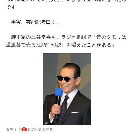
です」
事実、芸能記者曰く、
「脚本家の三谷幸喜も、ラジオ番組で『昔のタモリは
過激芸で売る江頭2:50説』を唱えたことがある」
タモリ（
他の写真を見る
）