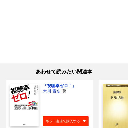
あわせて読みたい関連本
『視聴率ゼロ！』
大川 貴史
著
ネット書店で購入する