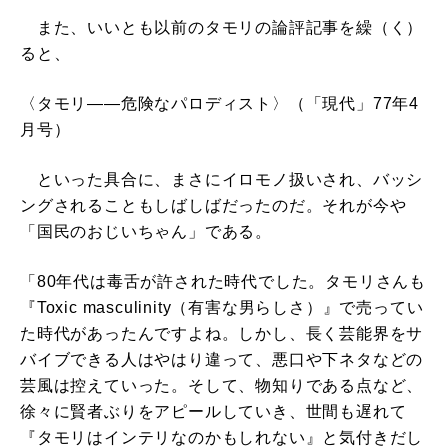
また、いいとも以前のタモリの論評記事を繰（く）
ると、
〈タモリ――危険なパロディスト〉（「現代」77年4
月号）
といった具合に、まさにイロモノ扱いされ、バッシ
ングされることもしばしばだったのだ。それが今や
「国民のおじいちゃん」である。
「80年代は毒舌が許された時代でした。タモリさんも
『Toxic masculinity（有害な男らしさ）』で売ってい
た時代があったんですよね。しかし、長く芸能界をサ
バイブできる人はやはり違って、悪口や下ネタなどの
芸風は控えていった。そして、物知りである点など、
徐々に賢者ぶりをアピールしていき、世間も遅れて
『タモリはインテリなのかもしれない』と気付きだし