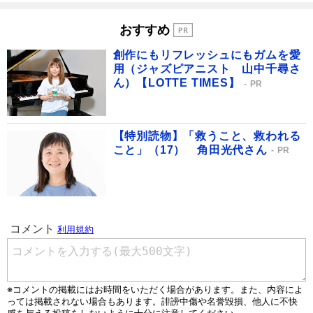
おすすめ
創作にもリフレッシュにもガムを愛
用（ジャズピアニスト 山中千尋さ
ん）【LOTTE TIMES】
PR
【特別読物】「救うこと、救われる
こと」（17） 角田光代さん
PR