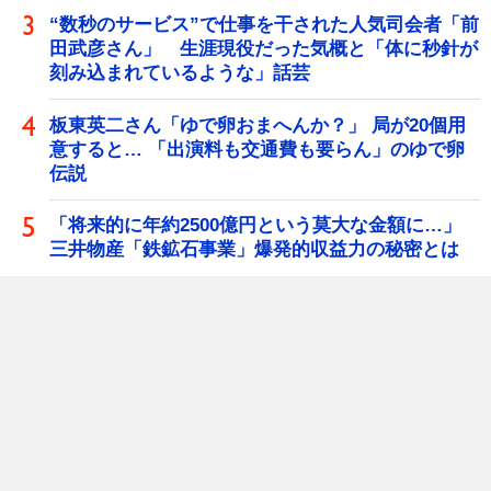
“数秒のサービス”で仕事を干された人気司会者「前
田武彦さん」 生涯現役だった気概と「体に秒針が
刻み込まれているような」話芸
板東英二さん「ゆで卵おまへんか？」 局が20個用
意すると… 「出演料も交通費も要らん」のゆで卵
伝説
「将来的に年約2500億円という莫大な金額に…」
三井物産「鉄鉱石事業」爆発的収益力の秘密とは