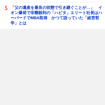
「父の遺産を最良の状態で引き継ぐことが…」 イ
オン爆発で非難殺到の「ハビタ」エリート社長はハ
ーバードでMBA取得 かつて語っていた「経営哲
学」とは