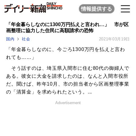
情報提供する
「年金暮らしなのに1300万円払えと言われ…」 市が区
画整理に協力した住民に高額請求の恐怖
国内
社会
2021年03月19日
「年金暮らしなのに、今ごろ1300万円を払えと言わ
れても……」
そう話すのは、埼玉県入間市に住む80代の御婦人で
ある。彼女に大金を請求したのは、なんと入間市役所
だ。聞けば、昨年10月、市の担当者から区画整理事業
の「清算金」を求められたという。...
Advertisement