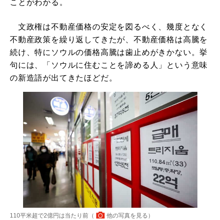
ことがわかる。
文政権は不動産価格の安定を図るべく、幾度となく
不動産政策を繰り返してきたが、不動産価格は高騰を
続け、特にソウルの価格高騰は歯止めがきかない。挙
句には、「ソウルに住むことを諦める人」という意味
の新造語が出てきたほどだ。
110平米超で2億円は当たり前（
他の写真を見る
）