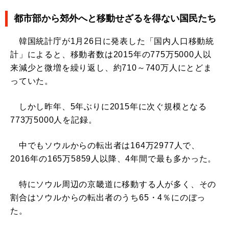
都市部から郊外へと移動せざるを得ない国民たち
韓国統計庁が1月26日に発表した「国内人口移動統
計」によると、移動者数は2015年の775万5000人以
来減少と微増を繰り返し、約710～740万人にとどま
っていた。
しかし昨年、5年ぶりに2015年に次ぐ規模となる
773万5000人を記録。
中でもソウルからの転出者は164万2977人で、
2016年の165万5859人以降、4年間で最も多かった。
特にソウル周辺の京畿道に移動する人が多く、その
割合はソウルからの転出者のうち65・4％にのぼっ
た。