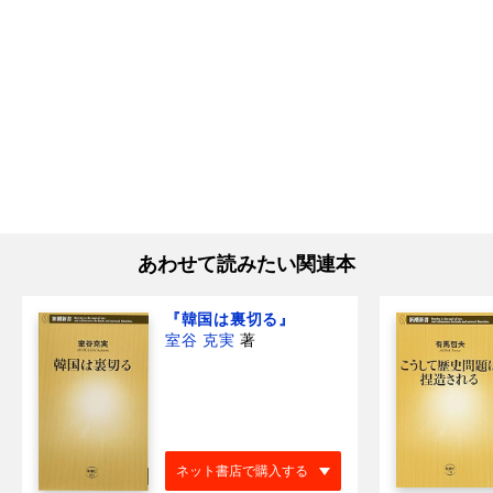
あわせて読みたい関連本
『韓国は裏切る』
室谷 克実
著
ネット書店で購入する