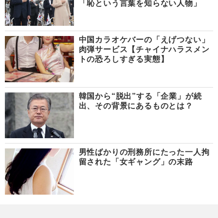
「恥という言葉を知らない人物」
中国カラオケバーの「えげつない」
肉弾サービス【チャイナハラスメン
トの恐ろしすぎる実態】
韓国から“脱出”する「企業」が続
出、その背景にあるものとは？
男性ばかりの刑務所にたった一人拘
留された「女ギャング」の末路