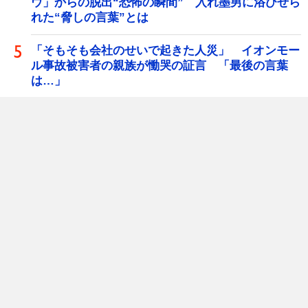
ウ」からの脱出“恐怖の瞬間” 入れ墨男に浴びせら
れた“脅しの言葉”とは
「そもそも会社のせいで起きた人災」 イオンモー
ル事故被害者の親族が慟哭の証言 「最後の言葉
は…」