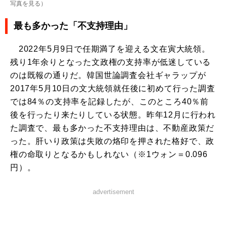
写真を見る
）
最も多かった「不支持理由」
2022年5月9日で任期満了を迎える文在寅大統領。
残り1年余りとなった文政権の支持率が低迷している
のは既報の通りだ。韓国世論調査会社ギャラップが
2017年5月10日の文大統領就任後に初めて行った調査
では84％の支持率を記録したが、このところ40％前
後を行ったり来たりしている状態。昨年12月に行われ
た調査で、最も多かった不支持理由は、不動産政策だ
った。肝いり政策は失敗の烙印を押された格好で、政
権の命取りとなるかもしれない（※1ウォン＝0.096
円）。
advertisement