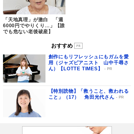
「天地真理」が激白 「週
6000円でやりくり…」【誰
でも危ない老後破産】
おすすめ
創作にもリフレッシュにもガムを愛
用（ジャズピアニスト 山中千尋さ
ん）【LOTTE TIMES】
PR
【特別読物】「救うこと、救われる
こと」（17） 角田光代さん
PR