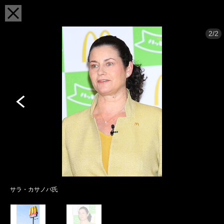
2/2
サラ・カサノバ氏