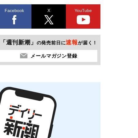
Facebook
X
YouTube
「週刊新潮」
速報
の発売前日に
が届く！
メールマガジン登録