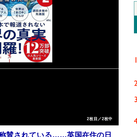
2枚目／2枚中
称賛されている……英国在住の日