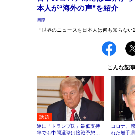
本人が“海外の声”を紹介
国際
『世界のニュースを日本人は何も知らない
こんな記
話題
遂に「トランプ氏」最低支持
コロナ、
率でも中間選挙は接戦予想…
れた岩手