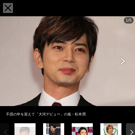
1/5
不惑の年を迎えて「大河デビュー」の嵐・松本潤