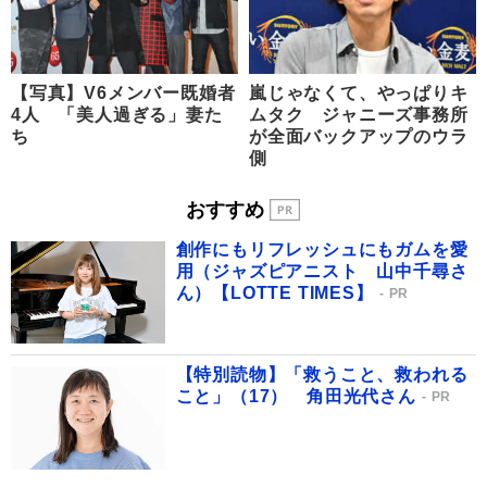
【写真】V6メンバー既婚者
嵐じゃなくて、やっぱりキ
4人 「美人過ぎる」妻た
ムタク ジャニーズ事務所
ち
が全面バックアップのウラ
側
おすすめ
創作にもリフレッシュにもガムを愛
用（ジャズピアニスト 山中千尋さ
ん）【LOTTE TIMES】
PR
【特別読物】「救うこと、救われる
こと」（17） 角田光代さん
PR