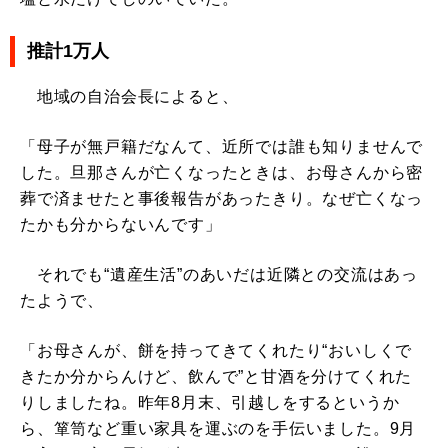
推計1万人
地域の自治会長によると、
「母子が無戸籍だなんて、近所では誰も知りませんで
した。旦那さんが亡くなったときは、お母さんから密
葬で済ませたと事後報告があったきり。なぜ亡くなっ
たかも分からないんです」
それでも“遺産生活”のあいだは近隣との交流はあっ
たようで、
「お母さんが、餅を持ってきてくれたり“おいしくで
きたか分からんけど、飲んで”と甘酒を分けてくれた
りしましたね。昨年8月末、引越しをするというか
ら、箪笥など重い家具を運ぶのを手伝いました。9月