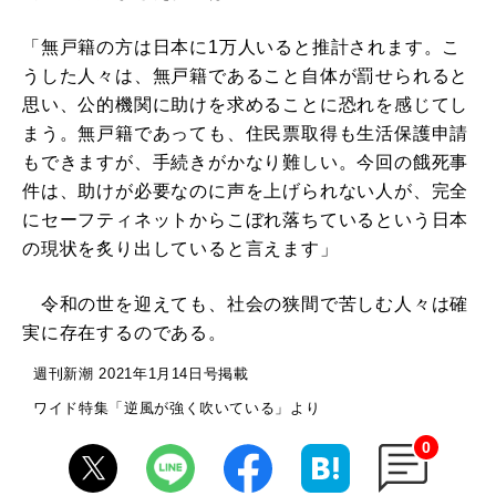
「無戸籍の方は日本に1万人いると推計されます。こ
うした人々は、無戸籍であること自体が罰せられると
思い、公的機関に助けを求めることに恐れを感じてし
まう。無戸籍であっても、住民票取得も生活保護申請
もできますが、手続きがかなり難しい。今回の餓死事
件は、助けが必要なのに声を上げられない人が、完全
にセーフティネットからこぼれ落ちているという日本
の現状を炙り出していると言えます」
令和の世を迎えても、社会の狭間で苦しむ人々は確
実に存在するのである。
週刊新潮 2021年1月14日号掲載
ワイド特集「逆風が強く吹いている」より
0