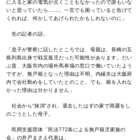
に入ると家の電気が点くこともなかったので誰もいな
いと思っていたら……。一言でも困っていると告げて
くれれば、何かしてあげられたかもしれないのに」
先の記者の話。
「息子が警察に話したところでは、母親は、長崎の五
島列島出身で戦災孤児だった可能性があります。だい
ぶ昔、大阪市内の場外馬券場の窓口で働いていたよう
ですが、無戸籍となった理由は不明。内縁夫は大阪府
内で会社勤めをしていたとのこと。でも、籍を入れな
かった理由は分かりません」
社会から“抹消”され、退去したはずの家で雨露をし
のごうとした母子。
民間支援団体「民法772条による無戸籍児家族の
会」の井戸まさえ代表は、