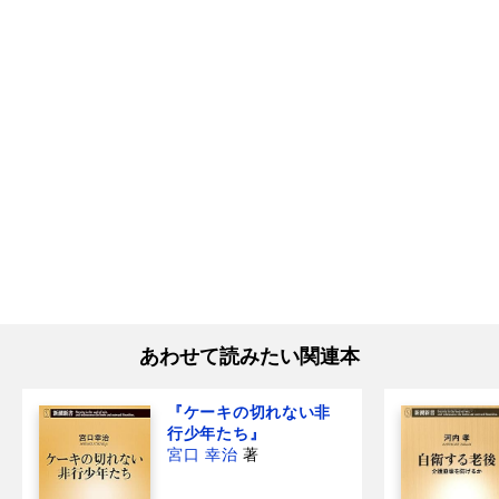
あわせて読みたい関連本
『ケーキの切れない非
行少年たち』
宮口 幸治
著