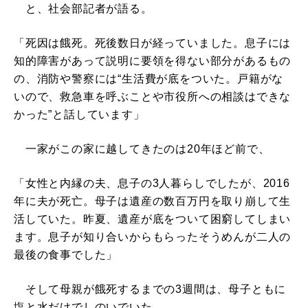
と、社会部記者が語る。
「死因は餓死。死後数日が経っていました。息子には
知的障害があって説明に要領を得ない部分があるもの
の、消防や警察には“生活費が底をついた。戸籍がな
いので、救急車を呼ぶことや市役所への相談はできな
かった”と話しています」
一家がこの家に越してきたのは20年ほど前で、
「女性と内縁の夫、息子の3人暮らしでしたが、2016
年に夫が死亡。母子は遺産の数百万円を取り崩して生
活していた。昨夏、遺産が底をついて困窮してしまい
ます。息子が知り合いからもらったそうめんが二人の
最後の食事でした」
そして母親が餓死するまでの3週間は、母子ともに
塩と水だけでしのいでいた。