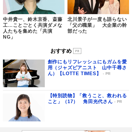
中井貴一、鈴木京香、斎藤
北川景子が一度も語らない
工…ことごとく共演ダメな
「父の職業」 大企業の幹
人たちを集めた「共演
部だった
NG」
おすすめ
創作にもリフレッシュにもガムを愛
用（ジャズピアニスト 山中千尋さ
ん）【LOTTE TIMES】
PR
【特別読物】「救うこと、救われる
こと」（17） 角田光代さん
PR