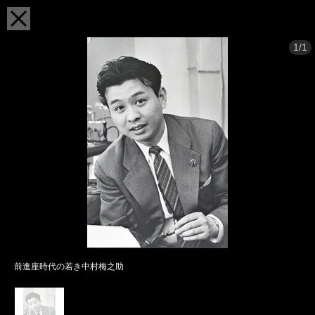
1/1
前進座時代の若き中村梅之助