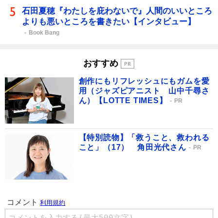
石田夏穂『わたしを庇わないで』人間のいいところ
よりも悪いところを書きたい【インタビュー】
Book Bang
おすすめ
創作にもリフレッシュにもガムを愛
用（ジャズピアニスト 山中千尋さ
ん）【LOTTE TIMES】
PR
【特別読物】「救うこと、救われる
こと」（17） 角田光代さん
PR