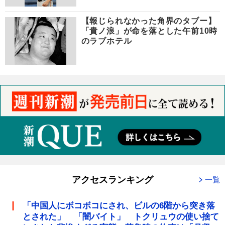
【報じられなかった角界のタブー】
「貴ノ浪」が命を落とした午前10時
のラブホテル
アクセスランキング
一覧
「中国人にボコボコにされ、ビルの6階から突き落
とされた」 「闇バイト」 トクリュウの使い捨て