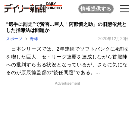
情報提供する
“選手に罰走”で賛否…巨人「阿部慎之助」の旧態依然と
した指導法は問題か
スポーツ
野球
2020年12月20日
日本シリーズでは、2年連続でソフトバンクに4連敗
を喫した巨人。セ・リーグ連覇を達成しながら首脳陣
への批判すら出る状況となっているが、さらに気にな
るのが原辰徳監督の“後任問題”である。...
Advertisement