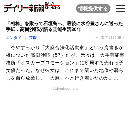
情報提供する
「相棒」を蹴って石垣島へ、最後に水谷豊さんに送った
手紙…高樹沙耶が語る芸能生活30年
エンタメ
芸能
2020年11月09日
今やすっかり「大麻合法化活動家」という肩書きが
板についた高樹沙耶（57）だが、元々は、大手芸能事
務所「オスカープロモーション」に所属する売れっ子
女優だった。なぜ彼女は、これまで築いた地位や暮ら
しを自ら放棄し、「大麻」へと行き着いたのか。...
Advertisement