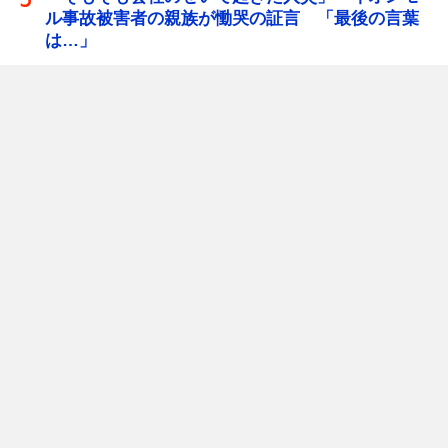
ル事故被害者の親族が慟哭の証言 「最後の言葉
は…」