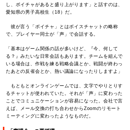
し、ボイチャがあると盛り上がります」と話すのは、
愛知県の男子高校生（18）だ。
彼が言う「ボイチャ」とはボイスチャットの略称
で、プレイヤー同士が「声」で会話する。
「基本はゲーム関係の話が多いけど、『今、何して
る？』みたいな日常会話もあります。チームを組んで
いる場合は、作戦を練る戦略会議とか、戦闘が終わっ
たあとの反省会とか、熱い議論になったりしますよ」
もともとオンラインゲームでは、文字でやりとりす
るチャットが使われていた。それが「声」に変わった
ことでコミュニケーションが容易になった。会社で言
えば、メール交換の打ち合わせからZoomのリモート
ミーティングに変わったようなものだ。