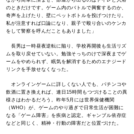
のときだけです。ゲーム内のバトルで興奮するのか、
奇声を上げたり、壁にペットボトルを投げつけたり。
私が注意すれば口論になり、親子で殴り合いのケンカ
をして警察を呼んだこともありました」
長男は一時昼夜逆転に陥り、学校再開後も生活リズ
ムを取り戻せていない。勉強そっちのけで深夜までゲ
ームをやめられず、眠気を解消するためのエナジード
リンクを手放せなくなった。
オンラインゲームに詳しくない人でも、パチンコや
飲酒に置き換えれば、連日15時間もつづけることの異
様さはわかるだろう。昨年5月には世界保健機関
（WHO）が、ゲームのやり過ぎで日常生活が困難に
なる「ゲーム障害」を疾病と認定。ギャンブル依存症
などと同じく、精神・行動の障害だと位置づけた。