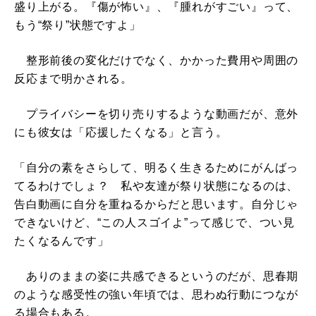
盛り上がる。『傷が怖い』、『腫れがすごい』って、
もう“祭り”状態ですよ」
整形前後の変化だけでなく、かかった費用や周囲の
反応まで明かされる。
プライバシーを切り売りするような動画だが、意外
にも彼女は「応援したくなる」と言う。
「自分の素をさらして、明るく生きるためにがんばっ
てるわけでしょ？ 私や友達が祭り状態になるのは、
告白動画に自分を重ねるからだと思います。自分じゃ
できないけど、“この人スゴイよ”って感じで、つい見
たくなるんです」
ありのままの姿に共感できるというのだが、思春期
のような感受性の強い年頃では、思わぬ行動につなが
る場合もある。