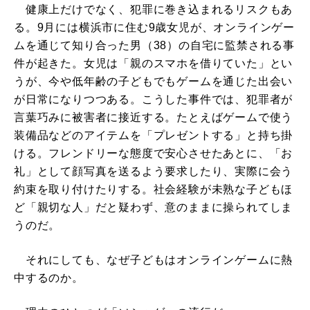
健康上だけでなく、犯罪に巻き込まれるリスクもあ
る。9月には横浜市に住む9歳女児が、オンラインゲー
ムを通じて知り合った男（38）の自宅に監禁される事
件が起きた。女児は「親のスマホを借りていた」とい
うが、今や低年齢の子どもでもゲームを通じた出会い
が日常になりつつある。こうした事件では、犯罪者が
言葉巧みに被害者に接近する。たとえばゲームで使う
装備品などのアイテムを「プレゼントする」と持ち掛
ける。フレンドリーな態度で安心させたあとに、「お
礼」として顔写真を送るよう要求したり、実際に会う
約束を取り付けたりする。社会経験が未熟な子どもほ
ど「親切な人」だと疑わず、意のままに操られてしま
うのだ。
それにしても、なぜ子どもはオンラインゲームに熱
中するのか。