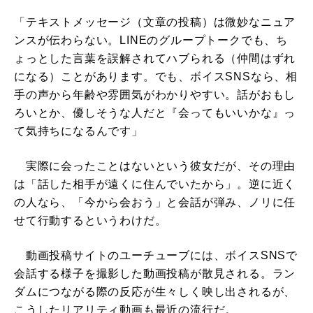
「テキストメッセージ（文章の投稿）は微妙なニュア
ンスが伝わらない。LINEのグループトークでも、ち
ょっとした言葉を誤解されてハブられる（仲間はずれ
になる）ことがあります。でも、ボイスSNSなら、相
手の声から年齢や雰囲気がわかりやすい。話がおもし
ろいとか、優しそうな人だと『会ってもいいかな』っ
て気持ちになるんです」
実際に会ったことはないという彼女だが、その理由
は「話した相手が遠くに住んでいたから」。逆に近く
の人なら、「今から会おう」と会話が弾み、ノリに任
せて行動するというわけだ。
動画投稿サイトのユーチューブには、ボイスSNSで
会話する様子を撮影した動画投稿が散見される。ラン
ダムにつながる際の反応が生々しく映し出されるが、
こうしたリアリティ動画も最近の流行だ。