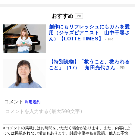
おすすめ
創作にもリフレッシュにもガムを愛
用（ジャズピアニスト 山中千尋さ
ん）【LOTTE TIMES】
PR
【特別読物】「救うこと、救われる
こと」（17） 角田光代さん
PR