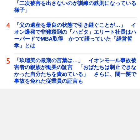
「二次被害を出さないのが訓練の鉄則になっている
様子」
「父の遺産を最良の状態で引き継ぐことが…」 イ
オン爆発で非難殺到の「ハビタ」エリート社長はハ
ーバードでMBA取得 かつて語っていた「経営哲
学」とは
「玖瑠美の最期の言葉は…」 イオンモール事故被
害者の親族が慟哭の証言 「おばたちは制止できな
かった自分たちを責めている」 さらに、間一髪で
事故を免れた従業員の証言も