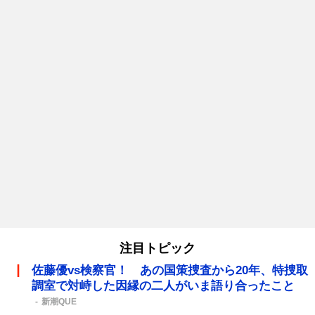
注目トピック
佐藤優vs検察官！ あの国策捜査から20年、特捜取
調室で対峙した因縁の二人がいま語り合ったこと
新潮QUE