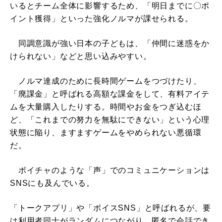
いるとチーム全体に影響するため、「明日までに〇ポ
イント獲得」といった強化ノルマが課せられる。
同調意識が強い日本の子どもは、「仲間に迷惑をか
けられない」などと思い込みやすい。
ノルマ達成のために長時間ゲームをつづけたり、
「廃課金」と呼ばれる高額な課金をして、有料アイテ
ムを大量購入したりする。時間やお金をつぎ込むほ
ど、「これまでの努力を無駄にできない」という心理
状態に陥り、ますますゲームをやめられない悪循環
だ。
ボイチャのような「声」でのコミュニケーションは
SNSにも及んでいる。
「トークアプリ」や「ボイスSNS」と呼ばれるが、要
は利用者同士がランダムにつながり、匿名で会話でき