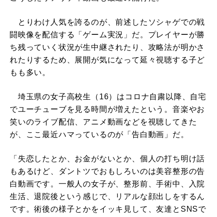
とりわけ人気を誇るのが、前述したソシャゲでの戦
闘映像を配信する「ゲーム実況」だ。プレイヤーが勝
ち残っていく状況が生中継されたり、攻略法が明かさ
れたりするため、展開が気になって延々視聴する子ど
もも多い。
埼玉県の女子高校生（16）はコロナ自粛以降、自宅
でユーチューブを見る時間が増えたという。音楽やお
笑いのライブ配信、アニメ動画などを視聴してきた
が、ここ最近ハマっているのが「告白動画」だ。
「失恋したとか、お金がないとか、個人の打ち明け話
もあるけど、ダントツでおもしろいのは美容整形の告
白動画です。一般人の女子が、整形前、手術中、入院
生活、退院後という感じで、リアルな顔出しをするん
です。術後の様子とかをイッキ見して、友達とSNSで