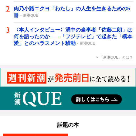
肉乃小路ニクヨ「わたし」の人生を生きるための5
冊
新潮QUE
〈本人インタビュー〉渦中の当事者「佐藤二朗」は
何を語ったのか――「フジテレビ」で起きた「橋本
愛」とのハラスメント騒動
新潮QUE
「新潮QUE」とは？
話題の本