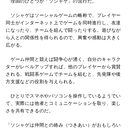
理由のひとつが「ソシャゲ」の流行だ。
ソシャゲはソーシャルゲームの略称で、プレイヤー
同士がインターネット上でゲームを同時進行し、友達
になったり、チームを組んで闘ったりする。遊びなが
ら人との関係性を得られるので、興奮や感動は大きく
広がる。
ゲーム仲間と競えば闘争心が湧く。自分のキャラク
ターがレベルアップすれば、他のプレイヤーから賞賛
される。戦闘系ゲームでチームを組むと、先発隊や後
方支援などの役割を与えられる。
ひとりでスマホやパソコンを操作しているようでい
て、実際には他者とコミュニケーションを取り、楽し
さを共有できるのだ。
「ソシャゲは仲間との絡み（つきあい）がおもしろい