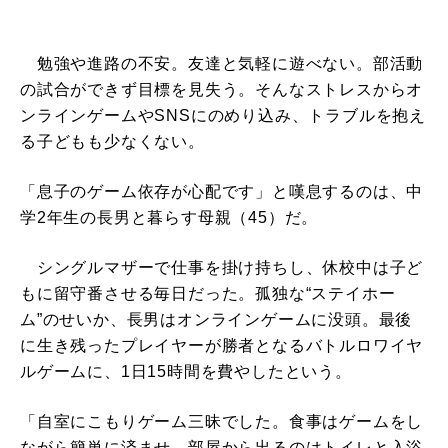
勉強や進路の不安。友達と気軽に遊べない。部活動
の試合ができず目標を見失う。そんなストレスからオ
ンラインゲームやSNSにのめり込み、トラブルを抱え
る子どもも少なくない。
「息子のゲーム依存が心配です」と嘆息するのは、中
学2年生の長男と暮らす母親（45）だ。
シングルマザーで仕事を掛け持ちし、休校中は子ど
もに留守番させる毎日だった。孤独な“ステイホー
ム”のせいか、長男はオンラインゲームに没頭。最後
に生き残ったプレイヤーが勝者となるバトルロワイヤ
ルゲームに、1日15時間を費やしたという。
「自室にこもりゲーム三昧でした。食事はゲームをし
ながら簡単に済ませ、部屋から出るのはトイレと入浴