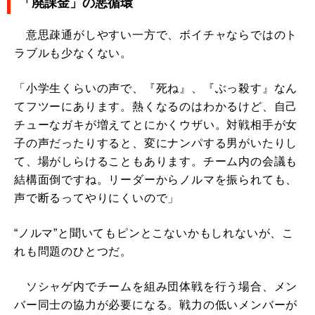
「廃課金」の悪循環
意思疎通がしやすい一方で、ボイチャならではのト
ラブルも少なくない。
「小学生くらいの声で、『死ね』、『ぶっ殺す』なん
てフツーにあります。熱くなるのはわかるけど、自己
チューなガキが増えてとにかくウザい。対戦相手が女
子の声だったりすると、変にナンパする男がいたりし
て、場がしらけることもあります。チーム内の会議も
結構面倒ですね。リーダーからノルマを振られても、
声で断るってやりにくいので」
“ノルマ”と聞いてもピンとこないかもしれないが、こ
れも問題のひとつだ。
ソシャゲ内でチームを組み団体戦を行う場合、メン
バー同士の協力が必要になる。戦力の低いメンバーが