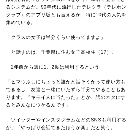
るシステムだ。90年代に流行したテレクラ（テレホン
クラブ）のアプリ版とも言えるが、特に10代の人気を
集めている。
「クラスの女子は半分くらい使ってますよ」
と話すのは、千葉県に住む女子高校生（17）。
2年前から週に1、2度は利用するという。
「ヒマつぶしにちょっと誰かと話そうかって使い方も
できるし、友達と一緒にいたずら半分でやることもあ
ります。『キモイ人に当たった』とか、話のネタにす
るとみんなにウケるんです」
ツイッターやインスタグラムなどのSNSも利用する
が、「やっぱり会話できたほうが楽」だと笑う。