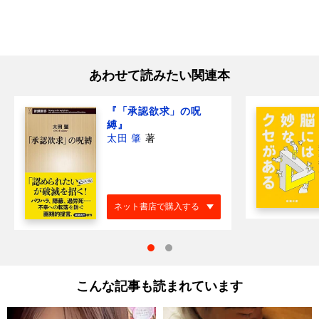
あわせて読みたい関連本
『「承認欲求」の呪
縛』
太田 肇
著
ネット書店で購入する
こんな記事も読まれています