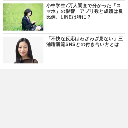
小中学生7万人調査で分かった「ス
マホ」の影響 アプリ数と成績は反
比例、LINEは特に？
「不快な反応はわざわざ見ない」三
浦瑠麗流SNSとの付き合い方とは