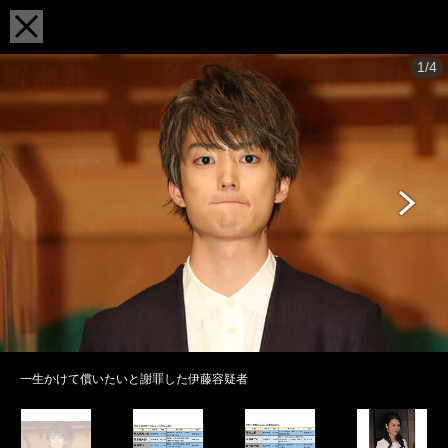
1/4
一生かけて償いたいと謝罪した伊藤容疑者