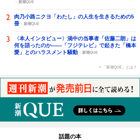
新潮QUE
肉乃小路ニクヨ「わたし」の人生を生きるための5
冊
新潮QUE
〈本人インタビュー〉渦中の当事者「佐藤二朗」は
何を語ったのか――「フジテレビ」で起きた「橋本
愛」とのハラスメント騒動
新潮QUE
「新潮QUE」とは？
話題の本