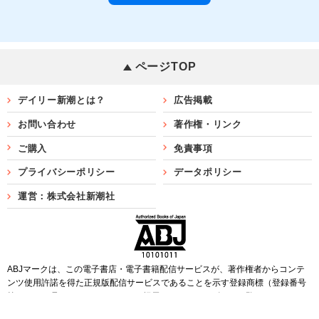
ページTOP
デイリー新潮とは？
広告掲載
お問い合わせ
著作権・リンク
ご購入
免責事項
プライバシーポリシー
データポリシー
運営：株式会社新潮社
ABJマークは、この電子書店・電子書籍配信サービスが、著作権者からコンテ
ンツ使用許諾を得た正規版配信サービスであることを示す登録商標（登録番号
第6091713号）です。ABJマークを掲示しているサービスの一覧は
こちら
Copyright©SHINCHOSHA ALL Rights Reserved.