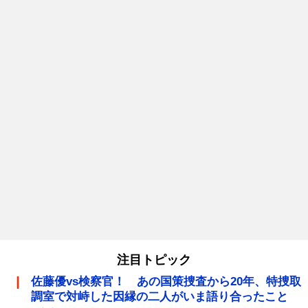
注目トピック
佐藤優vs検察官！ あの国策捜査から20年、特捜取
調室で対峙した因縁の二人がいま語り合ったこと