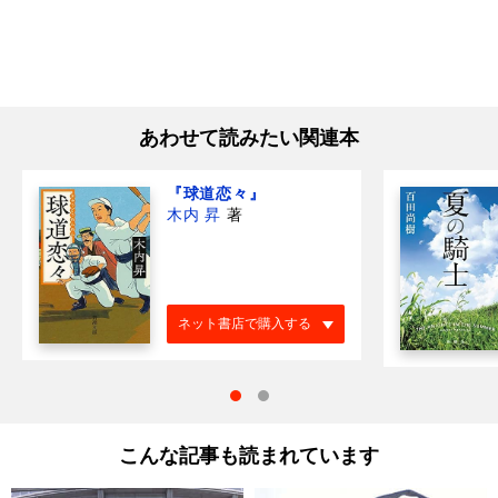
あわせて読みたい関連本
『球道恋々』
木内 昇
著
ネット書店で購入する
こんな記事も読まれています