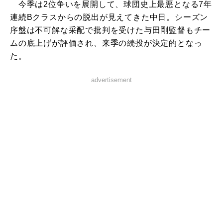
今季は2位争いを展開して、球団史上最悪となる7年
連続Bクラスからの脱出が見えてきた中日。シーズン
序盤は不可解な采配で批判を受けた与田剛監督もチー
ムの底上げが評価され、来季の続投が決定的となっ
た。
advertisement