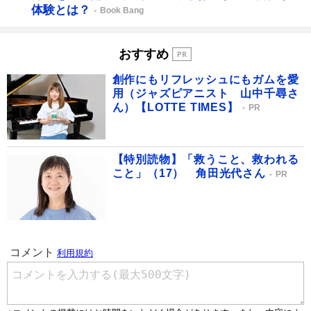
体験とは？
Book Bang
おすすめ
創作にもリフレッシュにもガムを愛
用（ジャズピアニスト 山中千尋さ
ん）【LOTTE TIMES】
PR
【特別読物】「救うこと、救われる
こと」（17） 角田光代さん
PR