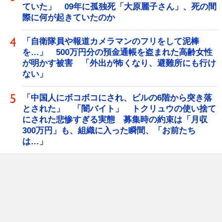
ていた」 09年に孤独死「大原麗子さん」、死の間
際に何が起きていたのか
「自衛隊員や報道カメラマンのフリをして泥棒
を…」 500万円分の預金通帳を盗まれた高齢女性
が明かす被害 「外出が怖くなり、避難所にも行け
ない」
「中国人にボコボコにされ、ビルの6階から突き落
とされた」 「闇バイト」 トクリュウの使い捨て
にされた悲惨すぎる実態 募集時の約束は「月収
300万円」も、組織に入った瞬間、「お前たち
は…」