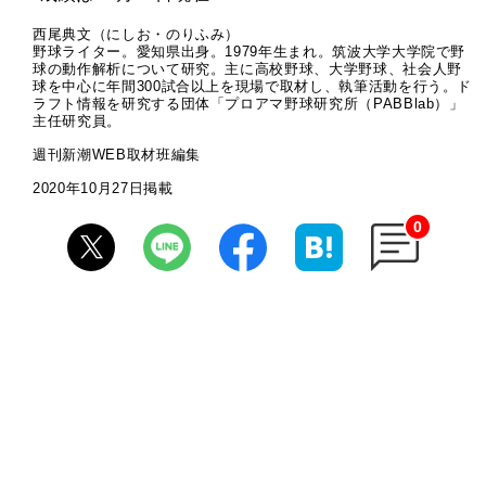
西尾典文（にしお・のりふみ）
野球ライター。愛知県出身。1979年生まれ。筑波大学大学院で野
球の動作解析について研究。主に高校野球、大学野球、社会人野
球を中心に年間300試合以上を現場で取材し、執筆活動を行う。ド
ラフト情報を研究する団体「プロアマ野球研究所（PABBlab）」
主任研究員。
週刊新潮WEB取材班編集
2020年10月27日掲載
0