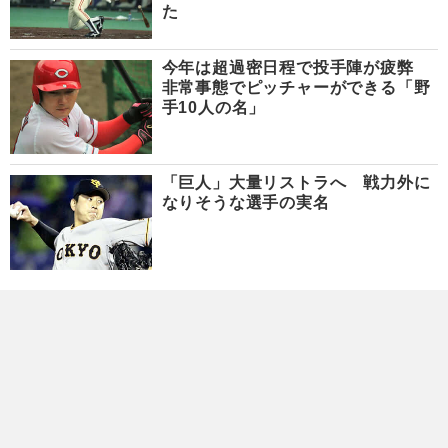
た
今年は超過密日程で投手陣が疲弊
非常事態でピッチャーができる「野
手10人の名」
「巨人」大量リストラへ 戦力外に
なりそうな選手の実名