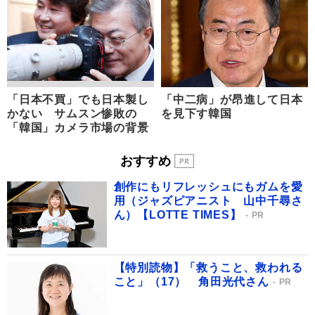
「日本不買」でも日本製し
「中二病」が昂進して日本
かない サムスン惨敗の
を見下す韓国
「韓国」カメラ市場の背景
おすすめ
創作にもリフレッシュにもガムを愛
用（ジャズピアニスト 山中千尋さ
ん）【LOTTE TIMES】
PR
【特別読物】「救うこと、救われる
こと」（17） 角田光代さん
PR