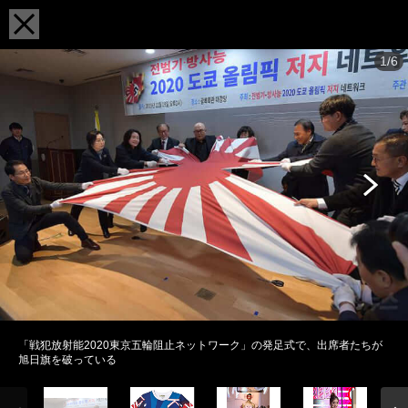
1/6
「戦犯放射能2020東京五輪阻止ネットワーク」の発足式で、出席者たちが
旭日旗を破っている