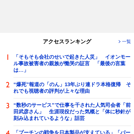
アクセスランキング
一覧
「そもそも会社のせいで起きた人災」 イオンモー
ル事故被害者の親族が慟哭の証言 「最後の言葉
は…」
“爆死”報道の「のん」13年ぶり連ドラ本格復帰 そ
れでも視聴者の評判が上々な理由
“数秒のサービス”で仕事を干された人気司会者「前
田武彦さん」 生涯現役だった気概と「体に秒針が
刻み込まれているような」話芸
「プーチンの戦争を日本製品が支えている」「パー