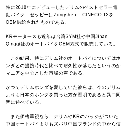
特に2018年にデビューしたデリムのベストセラー電
動バイク、ゼッピーはZongshen CINECO T3を
OEM供給されたものである。
KRモータースも近年は台湾SYM社や中国Jinan
Qingqi社のオートバイをOEM方式で販売している。
この結果、特にデリム社のオートバイについてはホ
ンダとの提携時代と比べて耐久性が落ちたというのが
マニアを中心とした市場の声である。
かつてデリムホンダを愛していた彼らは、今のデリム
よりも日本のホンダを買った方が賢明であると異口同
音に述べている。
また価格重視なら、デリムやKRのバッジがついた
中国オートバイよりもズバリ中国ブランドの中から信