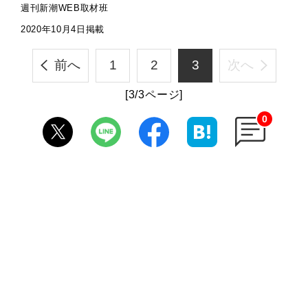
週刊新潮WEB取材班
2020年10月4日掲載
前へ
1
2
3
次へ
[3/3ページ]
0