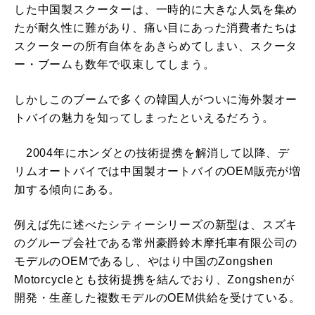
した中国製スクーターは、一時的に大きな人気を集め
たが耐久性に難があり、痛い目にあった消費者たちは
スクーターの所有自体をあきらめてしまい、スクータ
ー・ブームも数年で収束してしまう。
しかしこのブームで多くの韓国人がついに海外製オー
トバイの魅力を知ってしまったといえるだろう。
2004年にホンダとの技術提携を解消して以降、デ
リムオートバイでは中国製オートバイのOEM販売が増
加する傾向にある。
例えば先に述べたシティーシリーズの新型は、スズキ
のグループ会社である常州豪爵鈴木摩托車有限公司の
モデルのOEMであるし、やはり中国のZongshen
Motorcycleとも技術提携を結んでおり、Zongshenが
開発・生産した複数モデルのOEM供給を受けている。