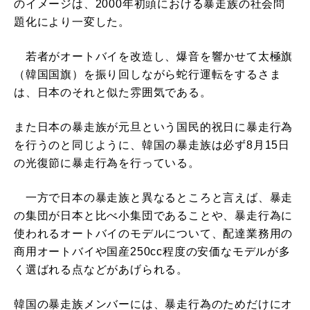
のイメージは、2000年初頭における暴走族の社会問
題化により一変した。
若者がオートバイを改造し、爆音を響かせて太極旗
（韓国国旗）を振り回しながら蛇行運転をするさま
は、日本のそれと似た雰囲気である。
また日本の暴走族が元旦という国民的祝日に暴走行為
を行うのと同じように、韓国の暴走族は必ず8月15日
の光復節に暴走行為を行っている。
一方で日本の暴走族と異なるところと言えば、暴走
の集団が日本と比べ小集団であることや、暴走行為に
使われるオートバイのモデルについて、配達業務用の
商用オートバイや国産250cc程度の安価なモデルが多
く選ばれる点などがあげられる。
韓国の暴走族メンバーには、暴走行為のためだけにオ