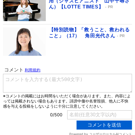
用（ジャズピアニスト 山中千尋さ
ん）【LOTTE TIMES】
PR
【特別読物】「救うこと、救われる
こと」（17） 角田光代さん
PR