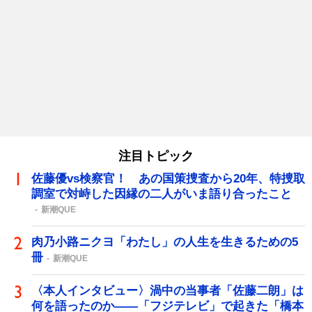
注目トピック
佐藤優vs検察官！ あの国策捜査から20年、特捜取
調室で対峙した因縁の二人がいま語り合ったこと
新潮QUE
肉乃小路ニクヨ「わたし」の人生を生きるための5
冊
新潮QUE
〈本人インタビュー〉渦中の当事者「佐藤二朗」は
何を語ったのか――「フジテレビ」で起きた「橋本