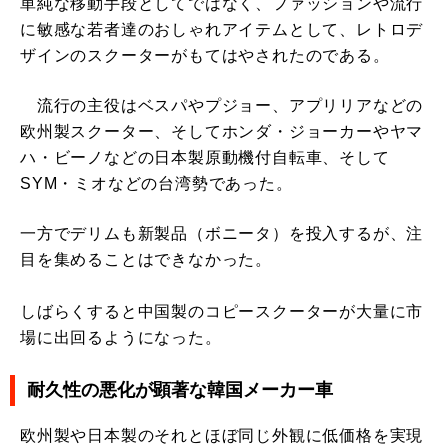
単純な移動手段としてではなく、ファッションや流行
に敏感な若者達のおしゃれアイテムとして、レトロデ
ザインのスクーターがもてはやされたのである。
流行の主役はベスパやプジョー、アプリリアなどの
欧州製スクーター、そしてホンダ・ジョーカーやヤマ
ハ・ビーノなどの日本製原動機付自転車、そして
SYM・ミオなどの台湾勢であった。
一方でデリムも新製品（ボニータ）を投入するが、注
目を集めることはできなかった。
しばらくすると中国製のコピースクーターが大量に市
場に出回るようになった。
耐久性の悪化が顕著な韓国メーカー車
欧州製や日本製のそれとほぼ同じ外観に低価格を実現