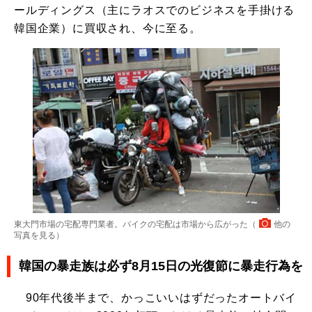
ールディングス（主にラオスでのビジネスを手掛ける
韓国企業）に買収され、今に至る。
東大門市場の宅配専門業者。バイクの宅配は市場から広がった（
他の
写真を見る
）
韓国の暴走族は必ず8月15日の光復節に暴走行為を
90年代後半まで、かっこいいはずだったオートバイ