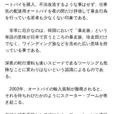
ートバイを購入、不法改造するような事はせず、仕事
先の配達用オートバイを夜の間だけ拝借して暴走行為
を行っている若者も少なくない印象である。
非常に厄介なのは、韓国において「暴走族」という
単語の意味が日本で言うところの暴走族、珍走団だけ
でなく、ワインディング族などを含めた広い意味を持
っている事である。
深夜の蛇行運転も速いスピードで走るツーリングも危
険なことに変わりはないという認識によるものであ
る。
2003年、オートバイの輸入規制が撤廃されると、
それを待ちわびたかのようにスクーター・ブームが巻
き起こる。