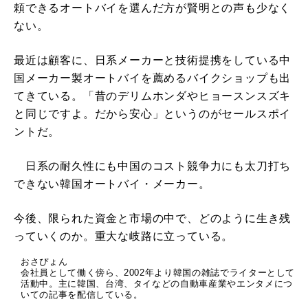
頼できるオートバイを選んだ方が賢明との声も少なく
ない。
最近は顧客に、日系メーカーと技術提携をしている中
国メーカー製オートバイを薦めるバイクショップも出
てきている。「昔のデリムホンダやヒョースンスズキ
と同じですよ。だから安心」というのがセールスポイ
ントだ。
日系の耐久性にも中国のコスト競争力にも太刀打ち
できない韓国オートバイ・メーカー。
今後、限られた資金と市場の中で、どのように生き残
っていくのか。重大な岐路に立っている。
おさぴょん
会社員として働く傍ら、2002年より韓国の雑誌でライターとして
活動中。主に韓国、台湾、タイなどの自動車産業やエンタメにつ
いての記事を配信している。