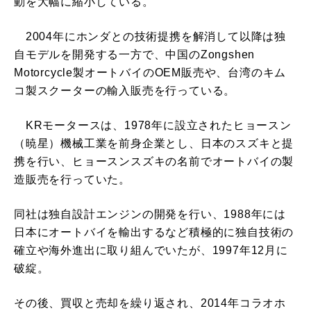
動を大幅に縮小している。
2004年にホンダとの技術提携を解消して以降は独
自モデルを開発する一方で、中国のZongshen
Motorcycle製オートバイのOEM販売や、台湾のキム
コ製スクーターの輸入販売を行っている。
KRモータースは、1978年に設立されたヒョースン
（暁星）機械工業を前身企業とし、日本のスズキと提
携を行い、ヒョースンスズキの名前でオートバイの製
造販売を行っていた。
同社は独自設計エンジンの開発を行い、1988年には
日本にオートバイを輸出するなど積極的に独自技術の
確立や海外進出に取り組んでいたが、1997年12月に
破綻。
その後、買収と売却を繰り返され、2014年コラオホ