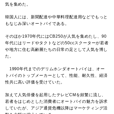
気を集めた。
韓国人には、新聞配達や中華料理配達用などでもっと
もなじみ深いオートバイである。
そのほか1970年代にはCB250が人気を集めたし、90
年代にはリードやタクトなどの50ccスクーターが若者
や地方に住む高齢層たちの日常の足として人気を博し
た。
1990年代までのデリムホンダオートバイは、オー
トバイのトップメーカーとして、性能、耐久性、経済
性共に高い評価を受けていた。
加えて人気俳優を起用したテレビCMを頻繁に流し、
若者をはじめとした消費者にオートバイの魅力を訴求
していたが、アジア通貨危機以降はマーケティング活