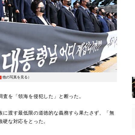
他の写真を見る
）
調査を「領海を侵犯した」と断った。
族に渡す最低限の道徳的な義務すら果たさず、「無
強硬な対応をとった。