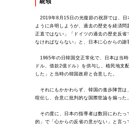
統領
2019年8月15日の光復節の祝辞では、
ように弁明しようが、過去の歴史を経済問
正直ではない」「ドイツの過去の歴史反省
なければならない」と、日本に心からの謝
1965年の日韓国交正常化で、日本は当時
ドル、借款2億ドル）を供与し、植民地支
した」と当時の韓国政府と合意した。
それにもかかわらず、韓国の進歩陣営は
喧伝し、合意に批判的な国際世論を煽った
その度に、日本の指導者は数回にわたっ
的」で「心からの反省の意がない」と言っ