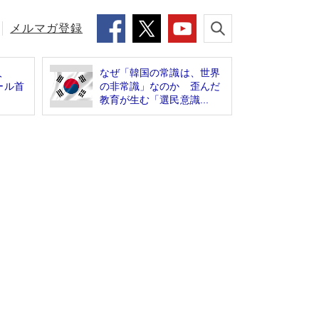
メルマガ登録
人
なぜ「韓国の常識は、世界
ール首
の非常識」なのか 歪んだ
教育が生む「選民意識...