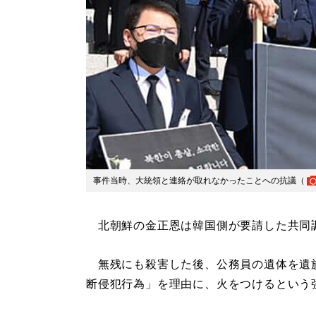
事件当時、大統領と連絡が取れなかったことへの抗議（
北朝鮮の金正恩は韓国側が要請した共同
無残にも殺害した後、公務員の遺体を遺
断侵犯行為」を理由に、火をつけるという