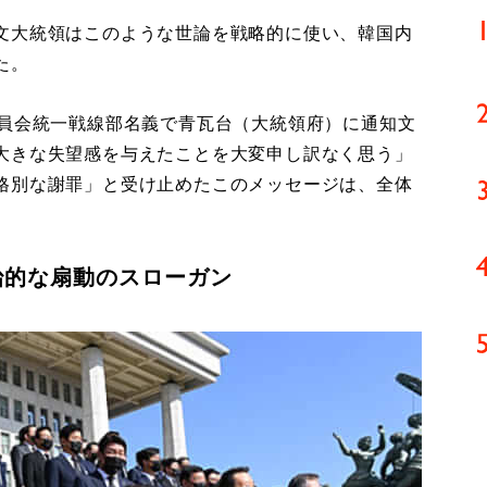
文大統領はこのような世論を戦略的に使い、韓国内
た。
員会統一戦線部名義で青瓦台（大統領府）に通知文
大きな失望感を与えたことを大変申し訳なく思う」
格別な謝罪」と受け止めたこのメッセージは、全体
治的な扇動のスローガン