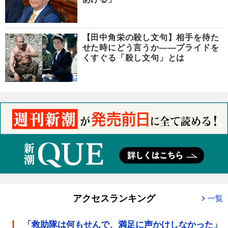
【田中角栄の殺し文句】相手を待た
せた時にどう言うか――プライドを
くすぐる「殺し文句」とは
アクセスランキング
一覧
「救助隊は何もせんで、満足に声かけしなかった」