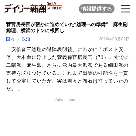
情報提供する
菅官房長官が密かに進めていた“総理への準備” 麻生副
総理、横浜のドンに根回し
国内
政治
2020年09月02日
安倍晋三総理の退陣表明後、にわかに「ポスト安
倍」大本命に浮上した菅義偉官房長官（71）。すでに
二階派、麻生派、さらに党内最大派閥である細田派の
支持を取りつけている。これまで出馬の可能性を一貫
して否定していたが、実は着々と布石は打っていたの
だ。...
Advertisement