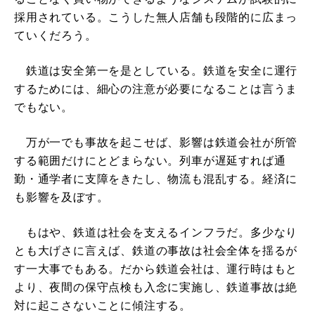
採用されている。こうした無人店舗も段階的に広まっ
ていくだろう。
鉄道は安全第一を是としている。鉄道を安全に運行
するためには、細心の注意が必要になることは言うま
でもない。
万が一でも事故を起こせば、影響は鉄道会社が所管
する範囲だけにとどまらない。列車が遅延すれば通
勤・通学者に支障をきたし、物流も混乱する。経済に
も影響を及ぼす。
もはや、鉄道は社会を支えるインフラだ。多少なり
とも大げさに言えば、鉄道の事故は社会全体を揺るが
す一大事でもある。だから鉄道会社は、運行時はもと
より、夜間の保守点検も入念に実施し、鉄道事故は絶
対に起こさないことに傾注する。