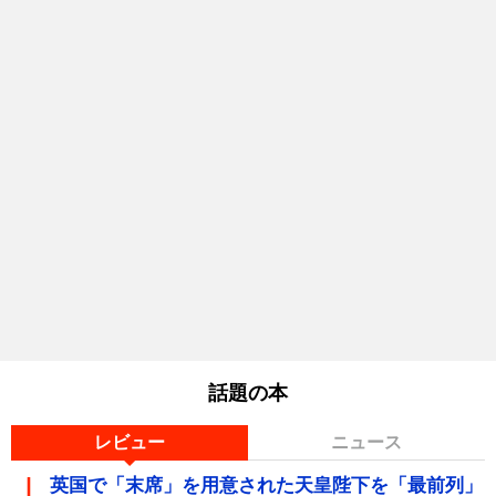
話題の本
レビュー
ニュース
英国で「末席」を用意された天皇陛下を「最前列」