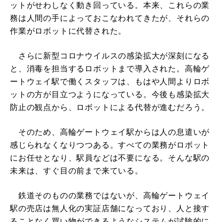
ットがせわしなく動き回っている。本来、これらの業
務は人間の手によっておこなわれてきたが、それらの
作業がロボットに代替された。
さらに新型コロナウイルスの感染拡大が深刻になる
と、消毒を担当するロボットまで導入された。高輪ゲ
ートウェイ駅で働くスタッフは、もはや人間よりロボ
ットの方が目立つようになっている。今後も感染拡大
防止の観点から、ロボットによる代替が進むだろう。
そのため、高輪ゲートウェイ駅からは人の息遣いが
感じられなくなりつつある。すべての業務がロボット
にお任せとなり、駅員などは不要になる。そんな駅の
未来は、すぐ目の前まで来ている。
鉄道そのものの業務ではないが、高輪ゲートウェイ
駅の売店は無人化の実証店舗になっており、人と接す
ることなく買い物ができるようなシステムが試験的に