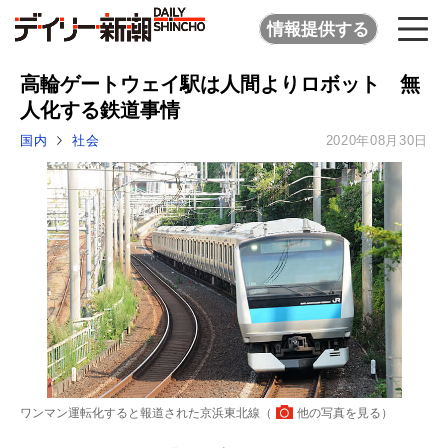
情報提供する
高輪ゲートウェイ駅は人間よりロボット 無
人化する鉄道事情
国内
社会
2020年08月30日
ワンマン運転化すると報道された京浜東北線（
他の写真を見る
）