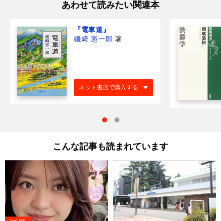
あわせて読みたい関連本
『電車道』
磯﨑 憲一郎
著
ネット書店で購入する
こんな記事も読まれています