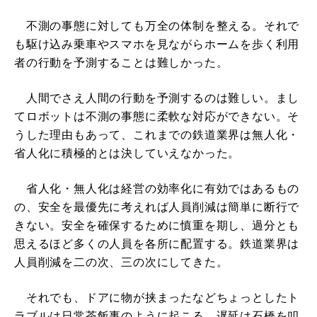
不測の事態に対しても万全の体制を整える。それで
も駆け込み乗車やスマホを見ながらホームを歩く利用
者の行動を予測することは難しかった。
人間でさえ人間の行動を予測するのは難しい。まし
てロボットは不測の事態に柔軟な対応ができない。そ
うした理由もあって、これまでの鉄道業界は無人化・
省人化に積極的とは決していえなかった。
省人化・無人化は経営の効率化に有効ではあるもの
の、安全を最優先に考えれば人員削減は簡単に断行で
きない。安全を確保するために慎重を期し、過分とも
思えるほど多くの人員を各所に配置する。鉄道業界は
人員削減を二の次、三の次にしてきた。
それでも、ドアに物が挟まったなどちょっとしたト
ラブルは日常茶飯事のように起こる。遅延は石橋を叩