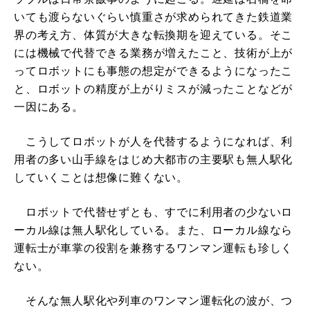
いても渡らないぐらい慎重さが求められてきた鉄道業
界の考え方、体質が大きな転換期を迎えている。そこ
には機械で代替できる業務が増えたこと、技術が上が
ってロボットにも事態の想定ができるようになったこ
と、ロボットの精度が上がりミスが減ったことなどが
一因にある。
こうしてロボットが人を代替するようになれば、利
用者の多い山手線をはじめ大都市の主要駅も無人駅化
していくことは想像に難くない。
ロボットで代替せずとも、すでに利用者の少ないロ
ーカル線は無人駅化している。また、ローカル線なら
運転士が車掌の役割を兼務するワンマン運転も珍しく
ない。
そんな無人駅化や列車のワンマン運転化の波が、つ