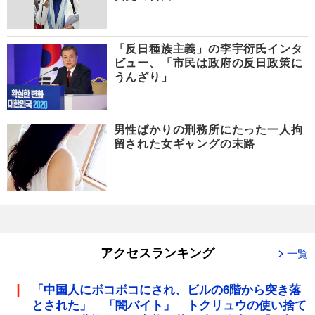
「反日種族主義」の李宇衍氏インタ
ビュー、「市民は政府の反日政策に
うんざり」
男性ばかりの刑務所にたった一人拘
留された女ギャングの末路
アクセスランキング
一覧
「中国人にボコボコにされ、ビルの6階から突き落
とされた」 「闇バイト」 トクリュウの使い捨て