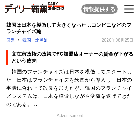
情報提供する
韓国は日本を模倣して大きくなった…コンビニなどのフ
ランチャイズ編
国際
韓国・北朝鮮
2020年08月25日
文在寅政権の政策でFC加盟店オーナーの賃金が下がる
という皮肉
韓国のフランチャイズは日本を模倣してスタートし
た。日本はフランチャイズを米国から導入し、日本の
事情に合わせて改良を加えたが、韓国のフランチャイ
ズシステムは、日本を模倣しながら変貌を遂げてきた
のである。...
Advertisement