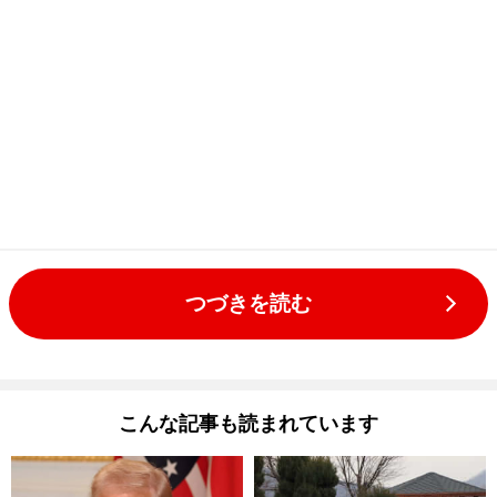
つづきを読む
こんな記事も読まれています