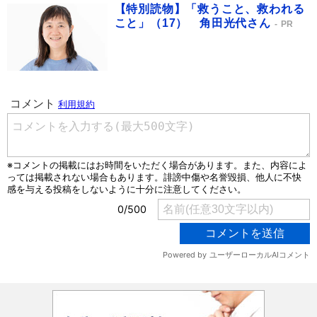
【特別読物】「救うこと、救われる
こと」（17） 角田光代さん
PR