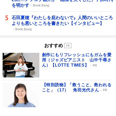
を明かす
Book Bang
石田夏穂『わたしを庇わないで』人間のいいところ
よりも悪いところを書きたい【インタビュー】
Book Bang
おすすめ
創作にもリフレッシュにもガムを愛
用（ジャズピアニスト 山中千尋さ
ん）【LOTTE TIMES】
PR
【特別読物】「救うこと、救われる
こと」（17） 角田光代さん
PR