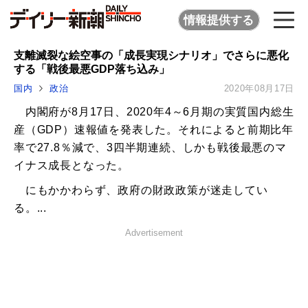
情報提供する
支離滅裂な絵空事の「成長実現シナリオ」でさらに悪化
する「戦後最悪GDP落ち込み」
国内
政治
2020年08月17日
内閣府が8月17日、2020年4～6月期の実質国内総生
産（GDP）速報値を発表した。それによると前期比年
率で27.8％減で、3四半期連続、しかも戦後最悪のマ
イナス成長となった。
にもかかわらず、政府の財政政策が迷走してい
る。...
Advertisement