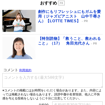
おすすめ
創作にもリフレッシュにもガムを愛
用（ジャズピアニスト 山中千尋さ
ん）【LOTTE TIMES】
PR
【特別読物】「救うこと、救われる
こと」（17） 角田光代さん
PR