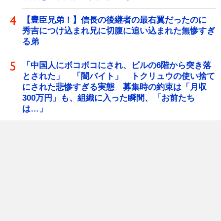
【豊臣兄弟！】信長の後継者の最右翼だったのに
秀吉につけ込まれ兄に切腹に追い込まれた無惨すぎ
る弟
「中国人にボコボコにされ、ビルの6階から突き落
とされた」 「闇バイト」 トクリュウの使い捨て
にされた悲惨すぎる実態 募集時の約束は「月収
300万円」も、組織に入った瞬間、「お前たち
は…」