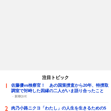
注目トピック
佐藤優vs検察官！ あの国策捜査から20年、特捜取
調室で対峙した因縁の二人がいま語り合ったこと
新潮QUE
肉乃小路ニクヨ「わたし」の人生を生きるための5