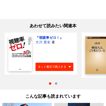
あわせて読みたい関連本
『視聴率ゼロ！』
大川 貴史
著
ネット書店で購入する
こんな記事も読まれています