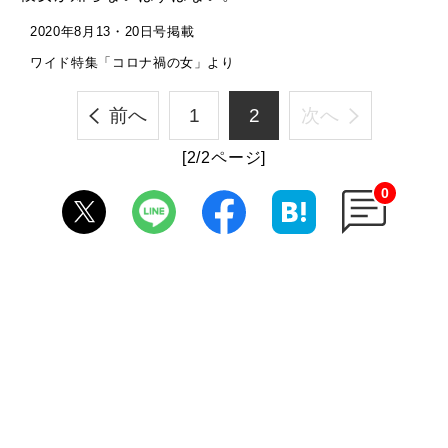
2020年8月13・20日号掲載
ワイド特集「コロナ禍の女」より
前へ
1
2
次へ
[2/2ページ]
0