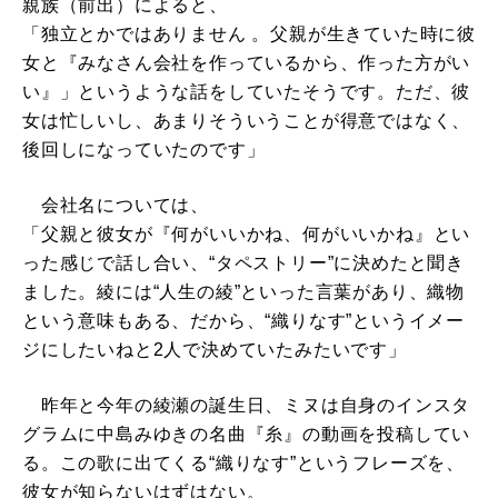
親族（前出）によると、
「独立とかではありません 。父親が生きていた時に彼
女と『みなさん会社を作っているから、作った方がい
い』」というような話をしていたそうです。ただ、彼
女は忙しいし、あまりそういうことが得意ではなく、
後回しになっていたのです」
会社名については、
「父親と彼女が『何がいいかね、何がいいかね』とい
った感じで話し合い、“タペストリー”に決めたと聞き
ました。綾には“人生の綾”といった言葉があり、織物
という意味もある、だから、“織りなす”というイメー
ジにしたいねと2人で決めていたみたいです」
昨年と今年の綾瀬の誕生日、ミヌは自身のインスタ
グラムに中島みゆきの名曲『糸』の動画を投稿してい
る。この歌に出てくる“織りなす”というフレーズを、
彼女が知らないはずはない。