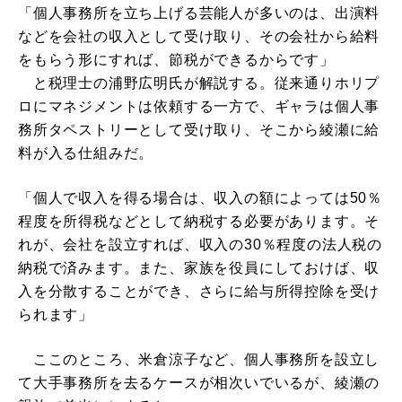
「個人事務所を立ち上げる芸能人が多いのは、出演料
などを会社の収入として受け取り、その会社から給料
をもらう形にすれば、節税ができるからです」
と税理士の浦野広明氏が解説する。従来通りホリプ
ロにマネジメントは依頼する一方で、ギャラは個人事
務所タペストリーとして受け取り、そこから綾瀬に給
料が入る仕組みだ。
「個人で収入を得る場合は、収入の額によっては50％
程度を所得税などとして納税する必要があります。そ
れが、会社を設立すれば、収入の30％程度の法人税の
納税で済みます。また、家族を役員にしておけば、収
入を分散することができ、さらに給与所得控除を受け
られます」
ここのところ、米倉涼子など、個人事務所を設立し
て大手事務所を去るケースが相次いでいるが、綾瀬の