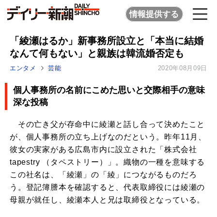
情報提供する
「綾瀬はるか」新事務所設立と「本当に結婚
なんて何もない」と親族は韓流婚否定も
エンタメ
芸能
2020年08月09日
個人事務所の名前にこめた思いと交際相手の意味
深な投稿
その亡き父が存命中に綾瀬と話し合って決めたこと
が、個人事務所の立ち上げなのだという。昨年11月、
彼女の実家がある広島市内に設立された「株式会社
tapestry （タペストリー）」。織物の一種を意味する
この社名は、「綾瀬」の「綾」につながるものだろ
う。登記簿謄本を確認すると、代表取締役には綾瀬の
母親が就任し、綾瀬本人と兄は取締役となっている。