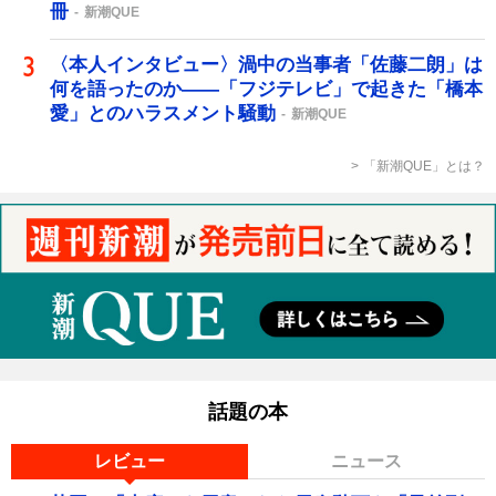
冊
新潮QUE
〈本人インタビュー〉渦中の当事者「佐藤二朗」は
何を語ったのか――「フジテレビ」で起きた「橋本
愛」とのハラスメント騒動
新潮QUE
「新潮QUE」とは？
話題の本
レビュー
ニュース