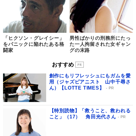
「ヒクソン・グレイシー」
男性ばかりの刑務所にたっ
をパニックに陥れたある格
た一人拘留された女ギャン
闘家
グの末路
おすすめ
創作にもリフレッシュにもガムを愛
用（ジャズピアニスト 山中千尋さ
ん）【LOTTE TIMES】
PR
【特別読物】「救うこと、救われる
こと」（17） 角田光代さん
PR