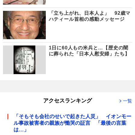
「立ち上がれ、日本人よ」 92歳マ
ハティール首相の感動メッセージ
1日に60人もの米兵と…【歴史の闇
に葬られた「日本人慰安婦」たち】
アクセスランキング
一覧
「そもそも会社のせいで起きた人災」 イオンモー
ル事故被害者の親族が慟哭の証言 「最後の言葉
は…」