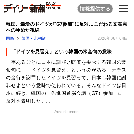
情報提供する
韓国、最愛のドイツが“G7参加”に反対…こだわる文在寅
への冷めた視線
国際
韓国・北朝鮮
2020年08月04日
「ドイツを見習え」という韓国の常套句の意味
事あるごとに日本に謝罪と賠償を要求する韓国の常
套句に、「ドイツを見習え」というのがある。ナチス
の蛮行を謝罪したドイツを見習って、日本も韓国に謝
罪せよという意味で使われている。そんなドイツは日
本に続き、韓国の「先進国首脳会議（G7）参加」に
反対を表明した。...
Advertisement