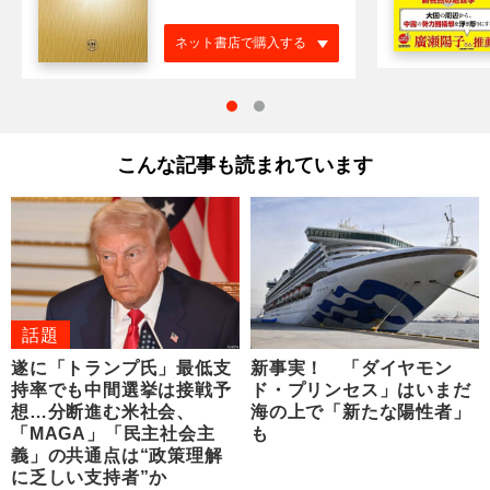
ネット書店で購入する
こんな記事も読まれています
話題
遂に「トランプ氏」最低支
新事実！ 「ダイヤモン
持率でも中間選挙は接戦予
ド・プリンセス」はいまだ
想…分断進む米社会、
海の上で「新たな陽性者」
「MAGA」「民主社会主
も
義」の共通点は“政策理解
に乏しい支持者”か