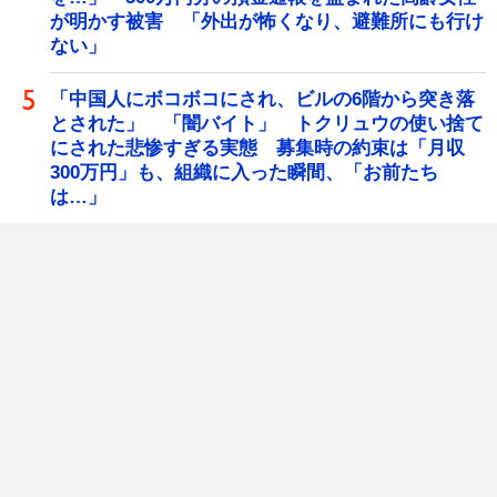
が明かす被害 「外出が怖くなり、避難所にも行け
ない」
「中国人にボコボコにされ、ビルの6階から突き落
とされた」 「闇バイト」 トクリュウの使い捨て
にされた悲惨すぎる実態 募集時の約束は「月収
300万円」も、組織に入った瞬間、「お前たち
は…」