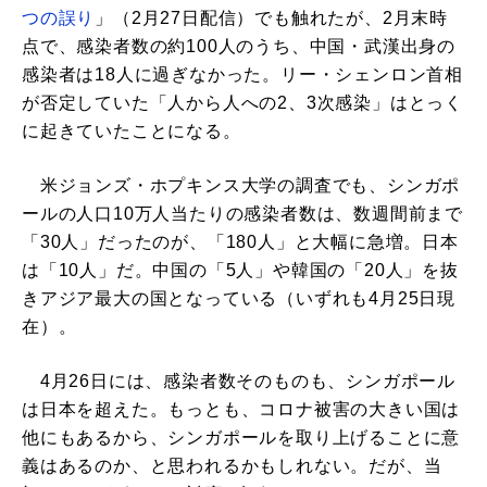
つの誤り
」（2月27日配信）でも触れたが、2月末時
点で、感染者数の約100人のうち、中国・武漢出身の
感染者は18人に過ぎなかった。リー・シェンロン首相
が否定していた「人から人への2、3次感染」はとっく
に起きていたことになる。
米ジョンズ・ホプキンス大学の調査でも、シンガポ
ールの人口10万人当たりの感染者数は、数週間前まで
「30人」だったのが、「180人」と大幅に急増。日本
は「10人」だ。中国の「5人」や韓国の「20人」を抜
きアジア最大の国となっている（いずれも4月25日現
在）。
4月26日には、感染者数そのものも、シンガポール
は日本を超えた。もっとも、コロナ被害の大きい国は
他にもあるから、シンガポールを取り上げることに意
義はあるのか、と思われるかもしれない。だが、当