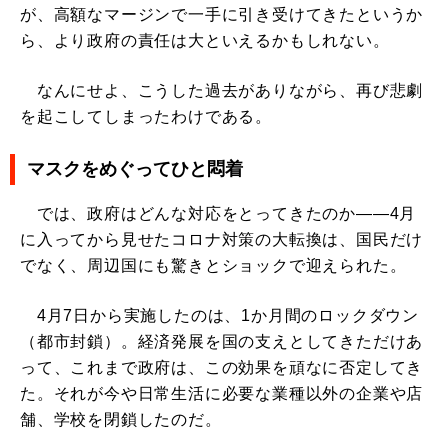
が、高額なマージンで一手に引き受けてきたというか
ら、より政府の責任は大といえるかもしれない。
なんにせよ、こうした過去がありながら、再び悲劇
を起こしてしまったわけである。
マスクをめぐってひと悶着
では、政府はどんな対応をとってきたのか――4月
に入ってから見せたコロナ対策の大転換は、国民だけ
でなく、周辺国にも驚きとショックで迎えられた。
4月7日から実施したのは、1か月間のロックダウン
（都市封鎖）。経済発展を国の支えとしてきただけあ
って、これまで政府は、この効果を頑なに否定してき
た。それが今や日常生活に必要な業種以外の企業や店
舗、学校を閉鎖したのだ。