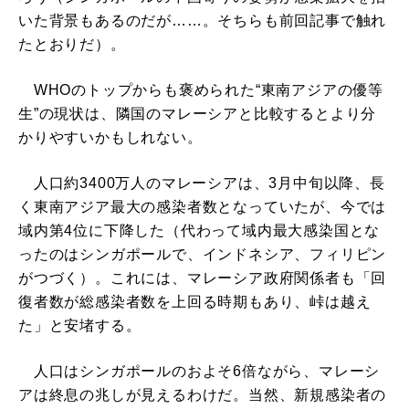
いた背景もあるのだが……。そちらも前回記事で触れ
たとおりだ）。
WHOのトップからも褒められた“東南アジアの優等
生”の現状は、隣国のマレーシアと比較するとより分
かりやすいかもしれない。
人口約3400万人のマレーシアは、3月中旬以降、長
く東南アジア最大の感染者数となっていたが、今では
域内第4位に下降した（代わって域内最大感染国とな
ったのはシンガポールで、インドネシア、フィリピン
がつづく）。これには、マレーシア政府関係者も「回
復者数が総感染者数を上回る時期もあり、峠は越え
た」と安堵する。
人口はシンガポールのおよそ6倍ながら、マレーシ
アは終息の兆しが見えるわけだ。当然、新規感染者の