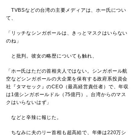
TVBSなどの台湾の主要メディアは、ホー氏につい
て、
「リッチなシンガポールは、きっとマスクはいらない
のね」
と批判。彼女の略歴についても触れ、
「ホー氏はただの首相夫人ではない。シンガポール航
空などシンガポールの大企業を保有する政府系投資会
社『タマセック』のCEO（最高経営責任者）で、年収
は1億シンガポールドル（75億円）。台湾からのマス
クはいらないはず」
などと辛辣に報じた。
ちなみに夫のリー首相も超高給で、年俸は220万シ