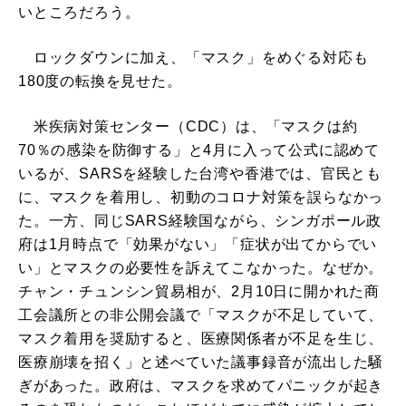
いところだろう。
ロックダウンに加え、「マスク」をめぐる対応も
180度の転換を見せた。
米疾病対策センター（CDC）は、「マスクは約
70％の感染を防御する」と4月に入って公式に認めて
いるが、SARSを経験した台湾や香港では、官民とも
に、マスクを着用し、初動のコロナ対策を誤らなかっ
た。一方、同じSARS経験国ながら、シンガポール政
府は1月時点で「効果がない」「症状が出てからでい
い」とマスクの必要性を訴えてこなかった。なぜか。
チャン・チュンシン貿易相が、2月10日に開かれた商
工会議所との非公開会議で「マスクが不足していて、
マスク着用を奨励すると、医療関係者が不足を生じ、
医療崩壊を招く」と述べていた議事録音が流出した騒
ぎがあった。政府は、マスクを求めてパニックが起き