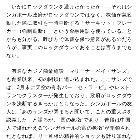
いかにロックダウンを避けたかったか――それはシ
ンガポール政府がロックダウンではなく、株価が急変
動した際に取引を一時中断する「サーキット・ブレー
カー（強制遮断）」という金融用語を使っていること
からも分かる。呼び方で体裁を保つ意図があるのだろ
うが、事実上のロックダウンであることは言うまでも
ない。
有名なカジノ商業施設「マリーナ・ベイ・サンズ」
も創業以来、初の閉鎖に追い込まれた。ここサンズで
は、3月末に天空の有名バー「セ・ラ・ビ」やレスト
ランでクラスターが発生しており、政府がロックダウ
ンを決断するきっかけともなった。シンガポールの友
人は「あのサンズが閉まると聞いて、ことの重大さを
認識した」と語るが、“国の象徴”であり、普段は中国
人で溢れかえる“シンガポールの富の象徴”が閉鎖され
たとなれば、リー首相の精神的ショックも計り知れな