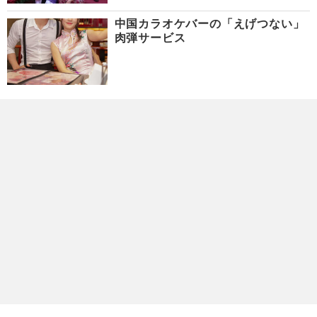
中国カラオケバーの「えげつない」
肉弾サービス