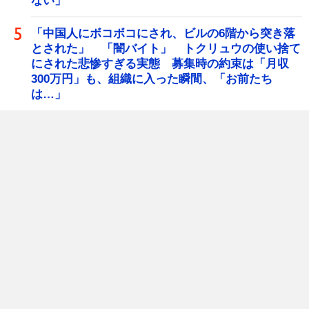
ない」
「中国人にボコボコにされ、ビルの6階から突き落
とされた」 「闇バイト」 トクリュウの使い捨て
にされた悲惨すぎる実態 募集時の約束は「月収
300万円」も、組織に入った瞬間、「お前たち
は…」