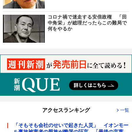
コロナ禍で迷走する安倍政権 「田
中角栄」が総理だったらこの難局で
何をやるか
アクセスランキング
一覧
「そもそも会社のせいで起きた人災」 イオンモー
ル事故被害者の親族が慟哭の証言 「最後の言葉