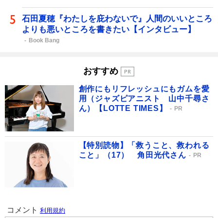
石田夏穂『わたしを庇わないで』人間のいいところ
よりも悪いところを書きたい【インタビュー】
Book Bang
おすすめ
創作にもリフレッシュにもガムを愛
用（ジャズピアニスト 山中千尋さ
ん）【LOTTE TIMES】
PR
【特別読物】「救うこと、救われる
こと」（17） 角田光代さん
PR