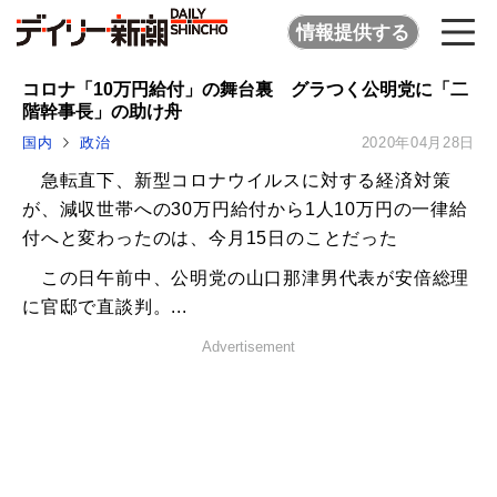
情報提供する
コロナ「10万円給付」の舞台裏 グラつく公明党に「二
階幹事長」の助け舟
国内
政治
2020年04月28日
急転直下、新型コロナウイルスに対する経済対策
が、減収世帯への30万円給付から1人10万円の一律給
付へと変わったのは、今月15日のことだった
この日午前中、公明党の山口那津男代表が安倍総理
に官邸で直談判。...
Advertisement