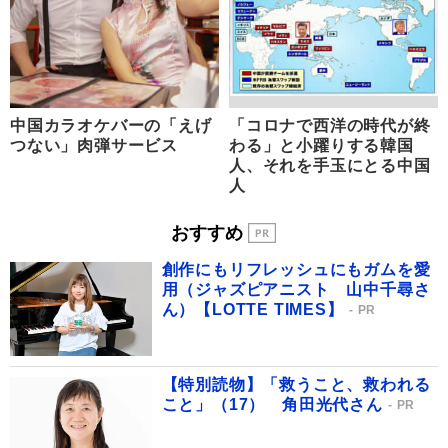
中国カラオケバーの「えげ
「コロナで西洋の時代が終
つない」肉弾サービス
わる」と小躍りする韓国
人、それを手玉にとる中国
人
おすすめ
創作にもリフレッシュにもガムを愛
用（ジャズピアニスト 山中千尋さ
ん）【LOTTE TIMES】
PR
【特別読物】「救うこと、救われる
こと」（17） 角田光代さん
PR