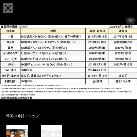
2/2
韓国の通貨スワップ